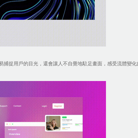
易捕捉用戶的目光，還會讓人不自覺地駐足畫面，感受流體變化