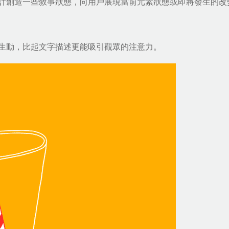
計
創造一些敘事狀態，向用戶展現當前元素狀態或即將發生的改
生動，比起文字描述更能吸引觀眾的注意力。