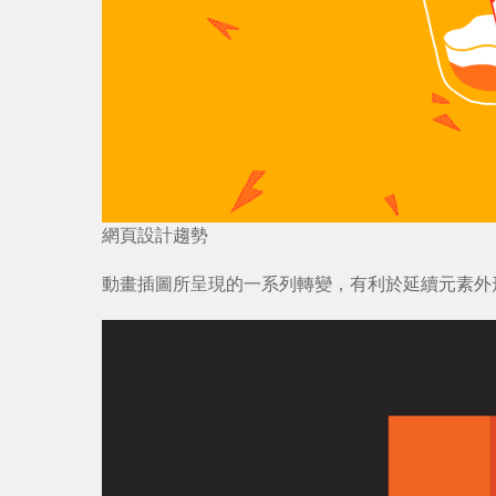
網頁設計趨勢
動畫插圖所呈現的一系列轉變，有利於延續元素外