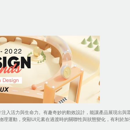
計注入活力與生命力。有趣奇妙的動效設計，能讓產品展現出與
物理運動，突顯UI元素在過渡時的關聯性與狀態變化，有利於加