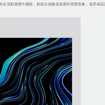
色在流動液體中擴散，創造出抽象或真實的視覺形象，進而為設