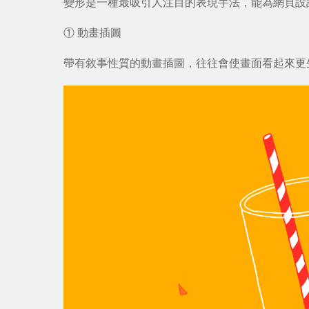
變形是一種最吸引人注目的表現手法，能為
網頁設
① 動畫插圖
帶有敘事性質的動畫插圖，往往會使畫面看起來更