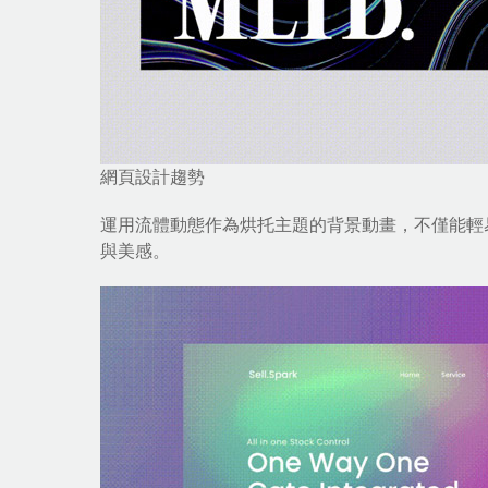
網頁設計趨勢
運用流體動態作為烘托主題的背景動畫，不僅能輕
與美感。