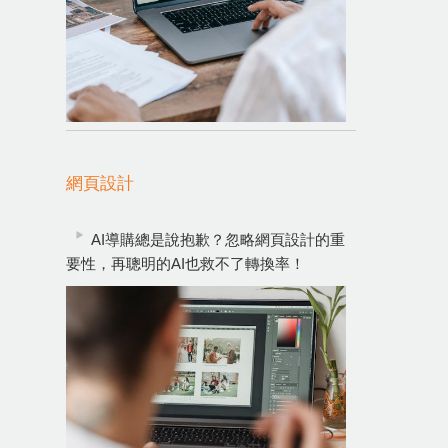
網頁設計
AI導購總是說抱歉？忽略網頁設計的重
要性，再聰明的AI也救不了轉換率！