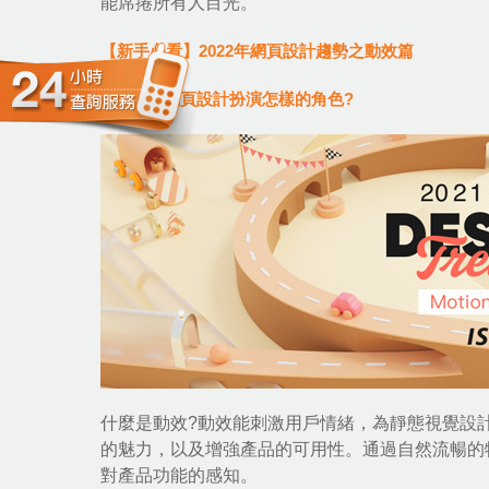
能席捲所有人目光。
【新手必看】2022年網頁設計趨勢之動效篇
● 動效在網頁設計扮演怎樣的角色?
什麼是動效?動效能刺激用戶情緒，為靜態視覺設
的魅力，以及增強產品的可用性。通過自然流暢的
對產品功能的感知。