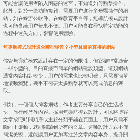
可能會讓使用者陷入困惑的迷宮，不知道如何點擊操作。
此外，對於一些功能複雜、需要用户進行多步驟操作的網
站，如在線辦公軟件、在線教育平台等，無導航模式設計
也可能會給用户帶來不便。用户可能會在尋找特定功能的
過程中迷失方向，影響使用體驗。
無導航模式設計適合哪些場景？小型且目的直接的網站
儘管無導航模式設計存在一定的侷限性，但它卻非常適合
一些小型的、目的直接而簡單的網站建設類型。這類網站
通常內容相對較少，用户的需求也比較明確，只需要簡單
地滾動瀏覽，幾乎不需要太多點擊就可以完成信息的獲
取。
例如，一個個人博客網站，作者主要分享自己的生活感
悟、旅行經歷等內容。採用無導航模式設計，可以將博客
文章按照時間順序或主題分類平鋪在頁面上，用户只需不
斷向下滾動，就能閲讀到所有的文章。這種設計方式不僅
簡潔美觀，還能讓用户更加專注於文章內容本身，提升閲