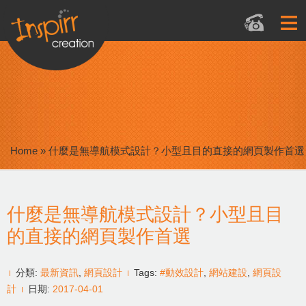
Home
»
什麼是無導航模式設計？小型且目的直接的網頁製作首選
什麼是無導航模式設計？小型且目
的直接的網頁製作首選
分類:
最新資訊
,
網頁設計
Tags:
#動效設計
,
網站建設
,
網頁設
計
日期:
2017-04-01