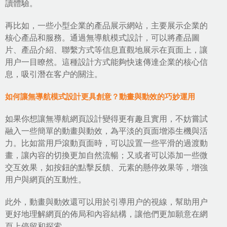
讀體驗。
再比如，一些小型企業的產品展示網站，主要展示企業的
核心產品和服務。通過無導航模式設計，可以將產品圖
片、產品介紹、聯繫方式等信息直觀地展示在頁面上，讓
用户一目瞭然。這種設計方式能夠快速傳達企業的核心信
息，吸引潛在客户的關注。
如何讓無導航模式設計更具創意？動畫與動效的巧妙運用
如果你想讓無導航網頁設計變得更有趣且實用，不妨嘗試
融入一些簡單的動畫與動效，為平淡的頁面增添生機與活
力。比如當用戶滾動頁面時，可以設置一些平滑的過渡動
畫，讓內容的切換更加自然流暢；又或者可以添加一些微
交互效果，如按鈕的點擊反饋、元素的懸停效果等，增強
用户與網頁的互動性。
此外，動畫與動效還可以用於引導用户的視線，幫助用户
更好地理解網頁的佈局和內容結構，讓他們更加願意在網
頁上停留和探索。