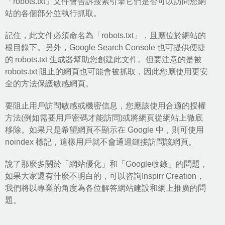
「robots.txt」文件會告訴搜索引擎它們是否可以訪問您網
站的各個部分並執行抓取。
記住，此文件必須命名為「robots.txt」，且應位於網站的
根目錄下。另外，Google Search Console 也可提供便捷
的 robots.txt 生成器幫助您創建此文件。但要注意的是被
robots.txt 阻止的網頁也可能會被抓取，因此您應使用更安
全的方法保護敏感網頁。
要阻止用戶訪問敏感或機密信息，您應該使用合適的授權
方法(例如需要用戶密碼才能訪問)或將網頁從網站上徹底
移除。如果只是希望網頁不顯示在 Google 中，則可使用
noindex 標記，這樣用戶就不會通過鏈接訪問該網頁。
說了那麼多關於「網站優化」和「Google收錄」的問題，
如果大家還有什麼不明白的，可以咨詢Inspirr Creation，
我們將以專業的角度為各位解答
網站建設
和
網上推廣
的問
題。