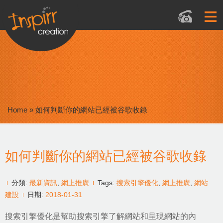
Home
»
如何判斷你的網站已經被谷歌收錄
如何判斷你的網站已經被谷歌收錄
分類:
最新資訊
,
網上推廣
Tags:
搜索引擎優化
,
網上推廣
,
網站
建設
日期:
2018-01-31
搜索引擎優化是幫助搜索引擎了解網站和呈現網站的內