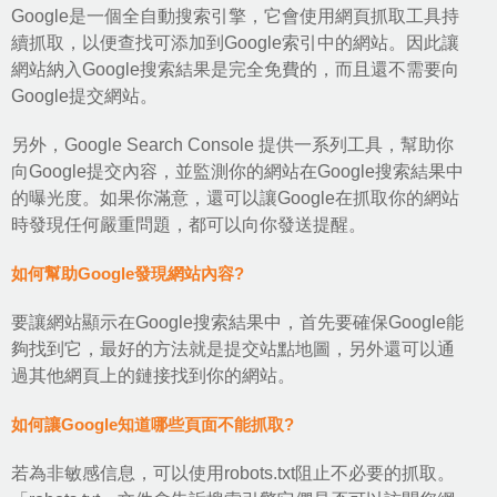
Google是一個全自動搜索引擎，它會使用網頁抓取工具持
續抓取，以便查找可添加到Google索引中的網站。因此讓
網站納入Google搜索結果是完全免費的，而且還不需要向
Google提交網站。
另外，Google Search Console 提供一系列工具，幫助你
向Google提交內容，並監測你的網站在Google搜索結果中
的曝光度。如果你滿意，還可以讓Google在抓取你的網站
時發現任何嚴重問題，都可以向你發送提醒。
如何幫助Google發現網站內容?
要讓網站顯示在Google搜索結果中，首先要確保Google能
夠找到它，最好的方法就是提交站點地圖，另外還可以通
過其他網頁上的鏈接找到你的網站。
如何讓Google知道哪些頁面不能抓取?
若為非敏感信息，可以使用robots.txt阻止不必要的抓取。