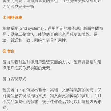
審美的需要，還肩負重要的角色，在視覺審美與引導用戶
之間達成完美平衡。
① 柵格系統
柵格系統(Grid systems)，運用固定的格子設計版面空間布
局，風格工整簡潔，能讓網頁的信息呈現更加美觀、易
讀、嚴謹和一致，同時也更具可用性。
② 留白
留白能吸引並引導用戶瀏覽頁面的方式，運用得當還能引
導用戶注意你想突顯的元素。
留白表現形式
輕度留白：在傳遞出雅緻、高端、文藝等氣質的同時，又
能將信息表現得清晰直接，讓頁面更加簡潔和實用，而且
不受品牌屬性的影響，幾乎任何產品都可以用這種表現形
式。