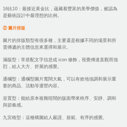
16比10：最接近黃金比，蘊藏着豐富的美學價值，被認為
是藝術設計中最理想的比例。
② 圖片排版
圖片的排版類型有很多種，主要還是根據不同的場景和所
需傳遞的主體信息來選擇和展示。
滿版型：常搭配文字信息或 icon 修飾，視覺傳達直觀而強
烈，給人大方、舒展的感覺。
通欄型：通欄型圖片寬闊大氣，可以有效地強調和展示重
要的商品、活動等運營內容。
並置型：能給原本複雜喧鬧的版面帶來秩序、安靜、調和
與節奏感。
九宮格型：這種構圖給人嚴謹、規範、有序的感覺。