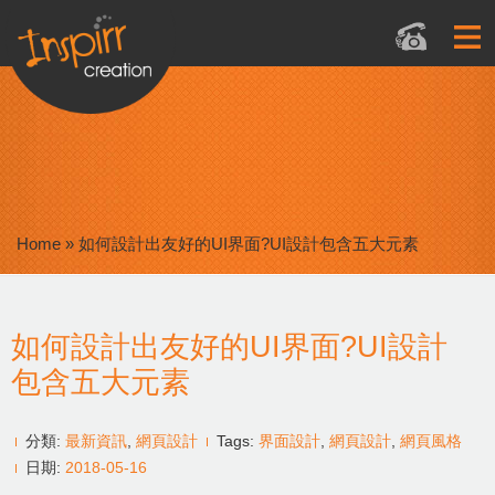
Home
»
如何設計出友好的UI界面?UI設計包含五大元素
如何設計出友好的UI界面?UI設計
包含五大元素
分類:
最新資訊
,
網頁設計
Tags:
界面設計
,
網頁設計
,
網頁風格
日期:
2018-05-16