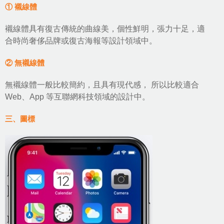
① 襯線體
襯線體具有復古傳統的曲線美，個性鮮明，張力十足，適
合時尚奢侈品牌或復古海報等設計領域中。
② 無襯線體
無襯線體一般比較簡約，且具有現代感， 所以比較適合
Web、App 等互聯網科技領域的設計中。
三、圖標