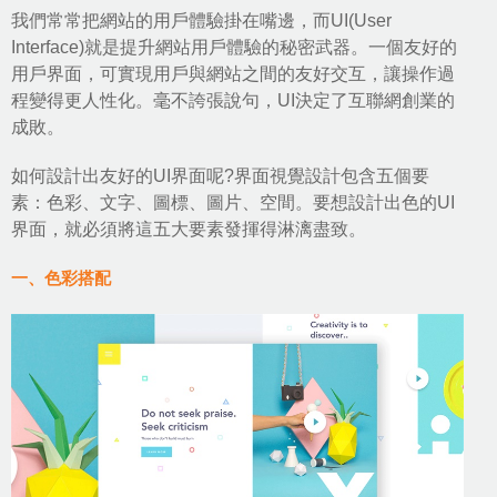
我們常常把網站的用戶體驗掛在嘴邊，而UI(User
Interface)就是提升網站用戶體驗的秘密武器。一個友好的
用戶界面，可實現用戶與網站之間的友好交互，讓操作過
程變得更人性化。毫不誇張說句，UI決定了互聯網創業的
成敗。
如何設計出友好的UI界面呢?
界面視覺設計
包含五個要
素：色彩、文字、圖標、圖片、空間。要想設計出色的UI
界面，就必須將這五大要素發揮得淋漓盡致。
一、色彩搭配