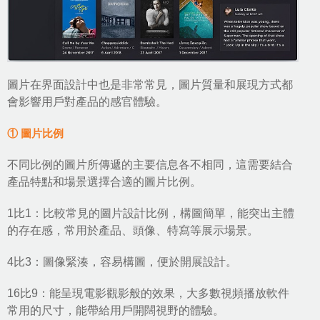
圖片在界面設計中也是非常常見，圖片質量和展現方式都
會影響用戶對產品的感官體驗。
① 圖片比例
不同比例的圖片所傳遞的主要信息各不相同，這需要結合
產品特點和場景選擇合適的圖片比例。
1比1：比較常見的圖片設計比例，構圖簡單，能突出主體
的存在感，常用於產品、頭像、特寫等展示場景。
4比3：圖像緊湊，容易構圖，便於開展設計。
16比9：能呈現電影觀影般的效果，大多數視頻播放軟件
常用的尺寸，能帶給用戶開闊視野的體驗。