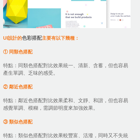
UI設計的
色彩搭配
主要有以下幾種：
① 同類色搭配
特點：同類色搭配對比效果統一、清新、含蓄，但也容易
產生單調、乏味的感受。
② 鄰近色搭配
特點：鄰近色搭配對比效果柔和、文靜、和諧，但也容易
感覺單調、模糊，需調節明度來加強效果。
③ 類似色搭配
特點：類似色搭配對比效果較豐富、活潑，同時又不失統