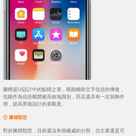
圖標是UI設計中的點睛之筆，既能輔助文字信息的傳達，
也能作為信息載體被高效地識別，而且還具有一定裝飾作
用，提高界面設計的美觀度。
① 圖標類型
對於圖標類型，目前還沒有很權威的分類，但主要還是可