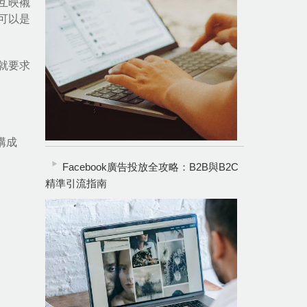
互映襯
可以是
就要求
構成
Facebook廣告投放全攻略：B2B與B2C
精準引流指南