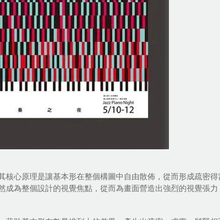
其核心原理是讓基本形在整個構圖中自由散佈，從而形成疏密得
然成為整個設計的視覺焦點，從而為畫面營造出強烈的視覺張力