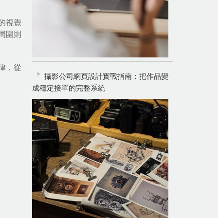
的視覺
周圍則
律，從
攝影公司網頁設計實戰指南：把作品變
成穩定接單的完整系統