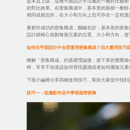
從本質上講，這種
平面設計手法
屬於一種對比藝術
的對比效果。在密集構成中，基本形的面積一般較
相同或相近的，在大小和方向上也可存在一定程度
要創作成功的密集構成，關鍵在於：基本形的密集
設計師精心規劃每個元素的位置、大小和方向，使
如何在平面設計中合理運用密集構成？四大實用技巧
瞭解「密集構成」的基礎理論後，接下來的實際操作才是真
時，常常不知道該如何尋找靈感或者如何擺放元素
下面小編將分享四種使用技巧，幫助大家從中找到
技巧一：從攝影作品中學習疏密節奏