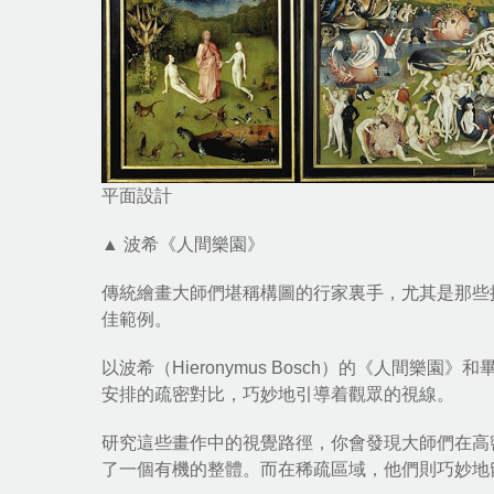
平面設計
▲ 波希《人間樂園》
傳統繪畫大師們堪稱構圖的行家裏手，尤其是那些
佳範例。
以波希（Hieronymus Bosch）的《人間
安排的疏密對比，巧妙地引導着觀眾的視線。
研究這些畫作中的視覺路徑，你會發現大師們在高
了一個有機的整體。而在稀疏區域，他們則巧妙地