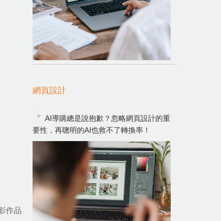
網頁設計
AI導購總是說抱歉？忽略網頁設計的重
要性，再聰明的AI也救不了轉換率！
影作品