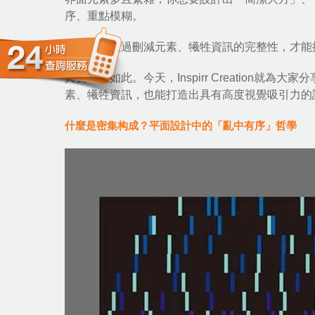
序、重點模糊。
難道只能通過刪減元素、犧牲資訊的完整性，才能
其實並非如此。今天，
Inspirr Creation
就為大家分
素、犧牲資訊，也能打造出具有高度視覺吸引力的
什麼是密集构成？平面設計中的「亂中有序」哲學