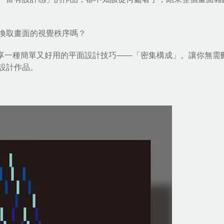
換取畫面的視覺秩序嗎？
享一種簡單又好用的
平面設計技巧
——「密集構成」。讓你無需
設計作品。