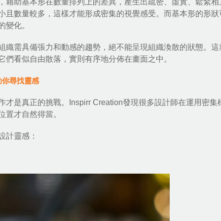
，藉助基本形在數量排列上的差異，產生出疏密、虛實、鬆緊相
小且數量較多，這樣才能形成密集的視覺感受。而基本形的形狀
的變化。
組織需具備張力和動感的趨勢，絕不能呈現組織渙散的狀態。這
它們看似自由散落，實則有序地分佈在畫面之中。
助你尋找靈感
正的挑戰。Inspirr Creation發現很多設計師在運用密集
位置才自然得當。
設計靈感：