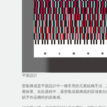
平面設計
密集構成是平面設計中一種常用的元素組織手法，
覺效果。在此過程中，最密集或最稀疏的區域會自
賦予作品獨特的節奏感。