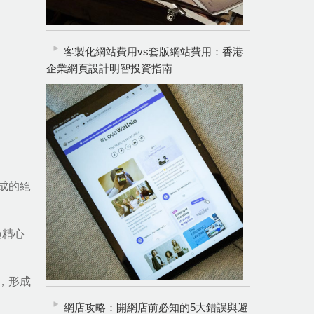
客製化網站費用vs套版網站費用：香港
企業網頁設計明智投資指南
成的絕
過精心
，形成
網店攻略：開網店前必知的5大錯誤與避