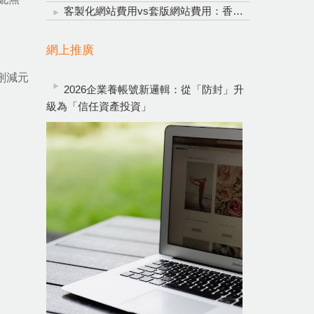
客製化網站費用vs套版網站費用：香港企業網頁設計明智投資指南
網上推廣
刪減元
2026企業養帳號新邏輯：從「防封」升
級為「信任資產投資」