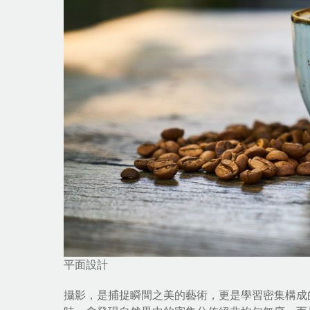
平面設計
攝影，是捕捉瞬間之美的藝術，更是學習密集構成