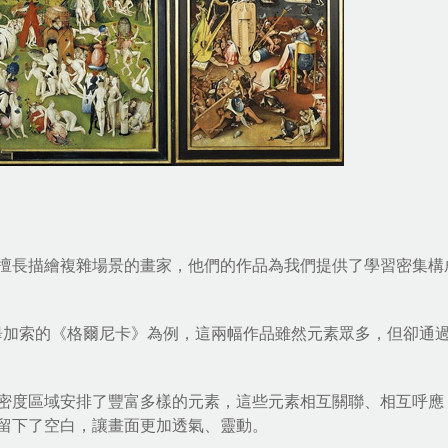
擅長描繪複雜場景的畫家，他們的作品為我們提供了學習密集構
樂園》和畢加索的《格爾尼卡》為例，這兩幅作品雖然元素眾多，但卻通
密度區域安排了豐富多樣的元素，這些元素相互關聯、相互呼應
留下了空白，讓畫面更加透氣、靈動。