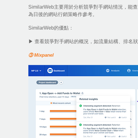
SimilarWeb主要用於分析競爭對手網站情況
為日後的網站行銷策略作參考。
SimilarWeb的優點：
▶ 查看競爭對手網站的概況，如流量結構、排名
③ Mixpanel