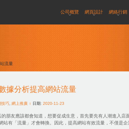
公司概覽
網頁設計
網絡行銷
站流量
數據分析提高網站流量
銷技巧
,
網上推廣
日期:
2020-11-23
店的朋友應該都會知道，想要促成生意，首先要先有人潮進入店
網站有「流量」才會轉換。因此，提高網站有效流量，不僅是企