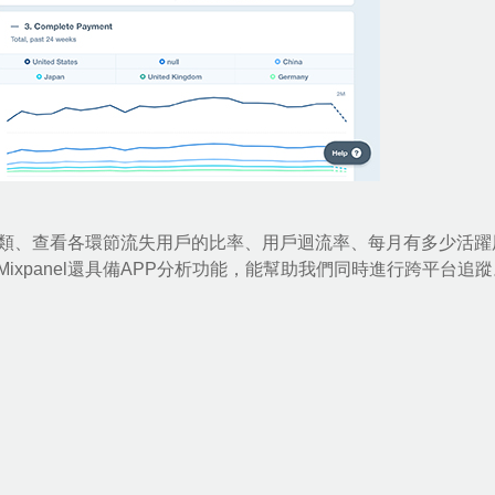
群體分類、查看各環節流失用戶的比率、用戶迴流率、每月有多少活躍
xpanel還具備APP分析功能，能幫助我們同時進行跨平台追蹤