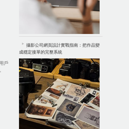
攝影公司網頁設計實戰指南：把作品變
成穩定接單的完整系統
用戶
。