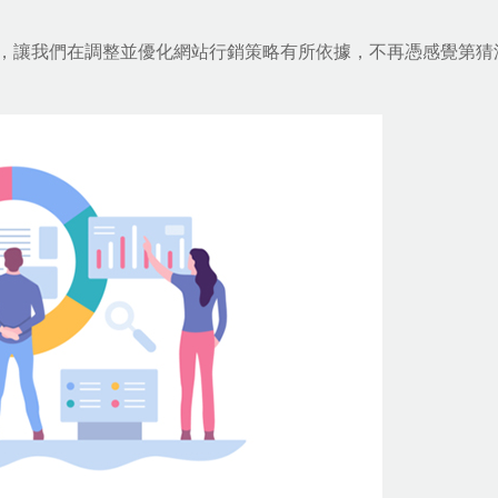
，讓我們在調整並優化
網站行銷策略
有所依據，不再憑感覺第猜