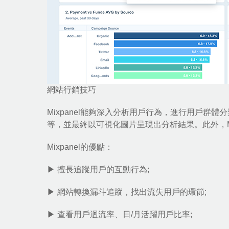
網站行銷技巧
Mixpanel能夠深入分析用戶行為，進行用戶
等，並最終以可視化圖片呈現出分析結果。此外，Mi
Mixpanel的優點：
▶ 擅長追蹤用戶的互動行為;
▶ 網站轉換漏斗追蹤，找出流失用戶的環節;
▶ 查看用戶迴流率、日/月活躍用戶比率;