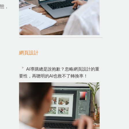
動態，
網頁設計
AI導購總是說抱歉？忽略網頁設計的重
要性，再聰明的AI也救不了轉換率！