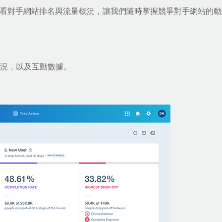
，能查看對手網站排名與流量概況，讓我們隨時掌握競爭對手網站的
狀況，以及互動數據。