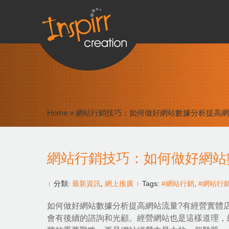
Home
»
網站行銷技巧：如何做好網站數據分析提高網
網站行銷技巧：如何做好網站
分類:
最新資訊
,
網上推廣
Tags:
#網站行銷
,
#網站行
如何做好網站數據分析提高網站流量?有經營實體
會有後續的諮詢和光顧。經營網站也是這樣道理，