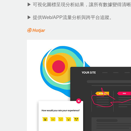
▶ 可視化圖標呈現分析結果，讓所有數據變得清晰
▶ 提供Web/APP流量分析與跨平台追蹤。
④ Hotjar