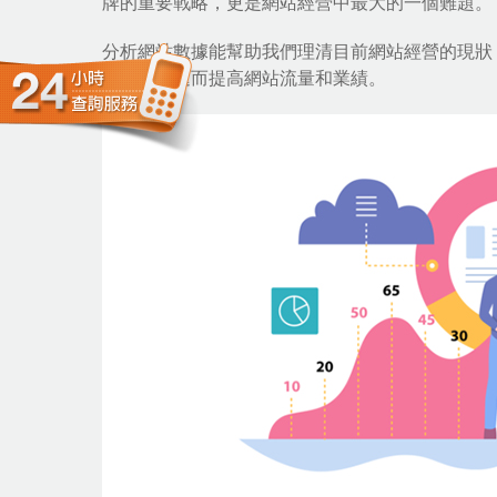
牌的重要戰略，更是
網站經營
中最大的一個難題。
分析網站數據能幫助我們理清目前網站經營的現狀
的想法，進而提高網站流量和業績。