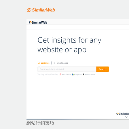
② SimilarWeb
網站行銷技巧