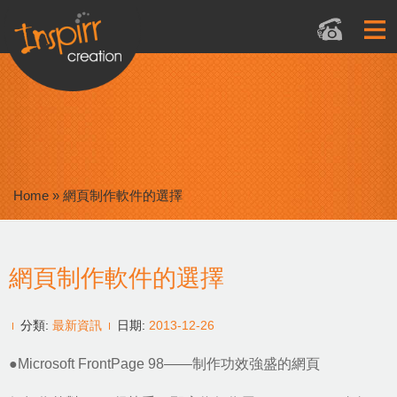
Home
»
網頁制作軟件的選擇
網頁制作軟件的選擇
分類:
最新資訊
日期:
2013-12-26
●Microsoft FrontPage 98——制作功效強盛的網頁