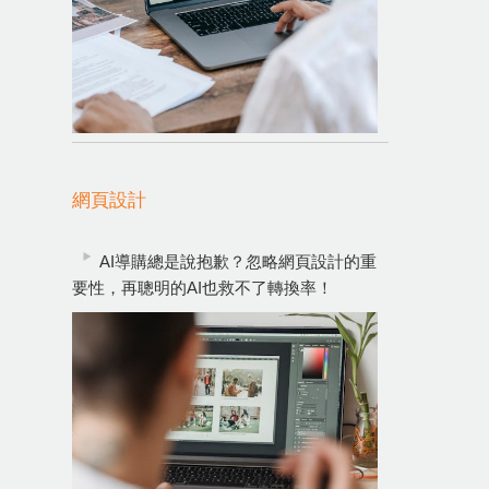
網頁設計
AI導購總是說抱歉？忽略網頁設計的重
要性，再聰明的AI也救不了轉換率！