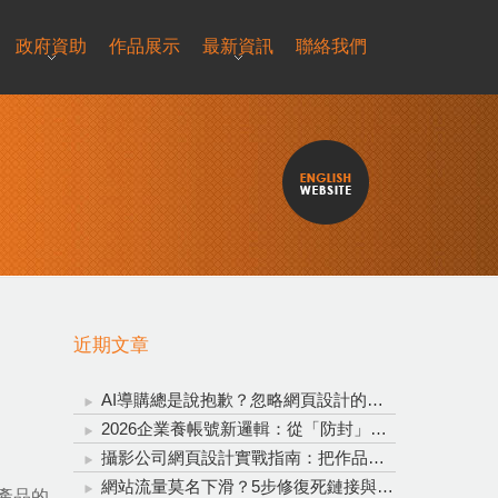
政府資助
作品展示
最新資訊
聯絡我們
近期文章
AI導購總是說抱歉？忽略網頁設計的重要性，再聰明的AI也救不了轉換率！
2026企業養帳號新邏輯：從「防封」升級為「信任資產投資」
攝影公司網頁設計實戰指南：把作品變成穩定接單的完整系統
網站流量莫名下滑？5步修復死鏈接與錨點文字，全方位拯救網站流量
產品的