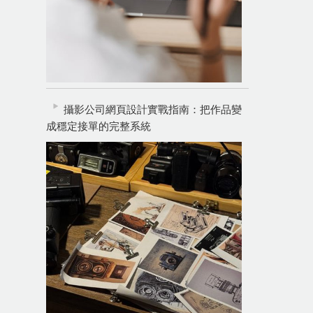
攝影公司網頁設計實戰指南：把作品變
成穩定接單的完整系統