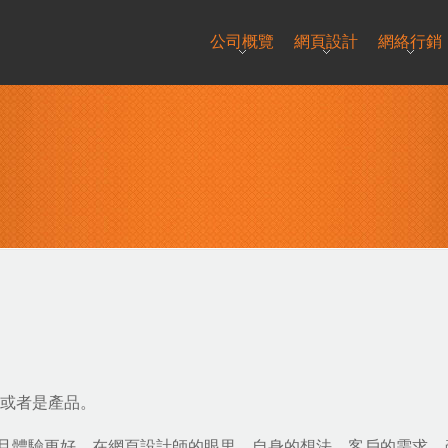
公司概覽
網頁設計
網絡行銷
或者是產品。
且體驗更好。在網頁設計師的眼里，自身的想法，客戶的需求，