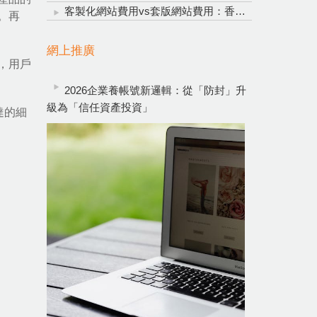
客製化網站費用vs套版網站費用：香港企業網頁設計明智投資指南
。再
網上推廣
，用戶
2026企業養帳號新邏輯：從「防封」升
級為「信任資產投資」
達的細