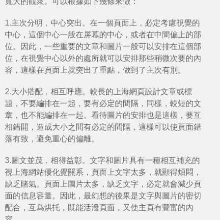
寬大的觀衆。可以根據如下幾條來做：
1.主次分明，中心突出。在一個頁面上，必定考慮視覺的
中心，這個中心一般在屏幕的中心，或者在中間偏上的部
位。因此，一些重要的文章和圖片一般可以安排在這個部
位，在視覺中心以外的處所就可以安排那些稍微次要的內
容，這樣在頁面上就突出了重點，做到了主次有別。
2.大小搭配，相互呼應。較長的上海網頁設計文章或標
題，不要編排在一起，要有必定的間隔，同樣，較短的文
章，也不能編排在一起。看待圖片的安排也是這樣，要互
相錯開，造成大小之間有必定的間隔，這樣可以使頁面錯
落有致，避免重心的偏離。
3.圖文並茂，相得益彰。文字和圖片具有一種相互補充的
視上海網站優化覺關系，頁面上文字太多，就顯得煩悶，
缺乏賭氣。頁面上圖片太多，缺乏文字，必定就會減少頁
面的信息容量。因此，最幻想的後果是文字與圖片的密切
配合，互爲烘托，既能活潑頁面，又使主頁有豐富的內
容。