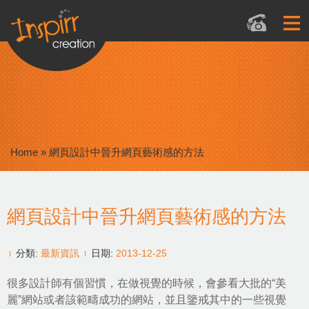
Home
»
網頁設計中晉升網頁藝術感的方法
網頁設計中晉升網頁藝術感的方法
分類:
最新資訊
日期:
2013-12-25
很多設計師有個習慣，在做視覺的時候，會參看大批的“美
麗”網站或者該範疇成功的網站，並且鑒戒其中的一些視覺