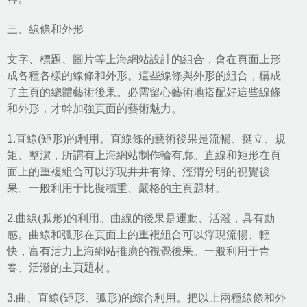
三、線條和外形
文字、標題、圖片等上海網站設計的組合，會在頁面上形
成各種各樣的線條和外形。這些線條與外形的組合，構成
了主頁的總體藝術後果。必需留心藝術地搭配好這些線條
和外形，才幹加強頁面的藝術魅力。
1.直線(矩形)的利用。直線條的藝術後果是流暢、挺立、規
矩、整潔，所謂有上海網站制作輪有廓。直線和矩形在頁
面上的重複組合可以浮現井井有條、涇渭分明的視覺後
果。一般利用于比擬穩重、嚴格的主頁題材。
2.曲線(弧形)的利用。曲線的後果是運動、活潑，具有動
感。曲線和弧形在頁面上的重複組合可以浮現流暢、輕
快，富有活力上海網站推廣的視覺後果。一般利用于青
春、活潑的主頁題材。
3.曲、直線(矩形、弧形)的綜合利用。把以上兩種線條和外