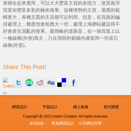
形聯合起來應用，可以大大豐富主頁的表現力，使頁面浮
現更加豐富多彩的藝術後果。這種情勢的主頁，適應的範
疇更大，各種主題的主頁都可以利用。但是，在頁面的編
排處理上，難度也會相應大一些，處理上海網站建設得不
好會産生混亂的後果。最簡略的道路是，在一個頁面上以
一種線條(外形)爲主，只在局部的範疇內適當用一些其它
線條(外形)。
Share This Post!
網頁設計
平面設計
網上推廣
程式開發
Copyright @ 2023 Inspirr Creation. All rights reserved.
香港網頁設計
公司網站管理
友情鏈接：