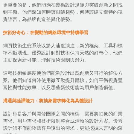
更重要的是，他們能夠在遵循設計規範與突破創新之間找
到平衡。他們深知何時該跟隨趨勢，何時該建立獨特的視
覺語言，為品牌創造差異化優勢。
技術好奇心：在變動的網絡環境中持續學習
網頁技術生態系統以驚人速度演進，新的框架、工具和標
準不斷湧現。優秀設計師對技術保持天然的好奇心，他們
主動探索新可能，理解技術限制與潛力。
這種技術敏感度使他們能夠設計出既創新又可行的解決方
案。他們知道何時使用微互動提升體驗，如何平衡視覺豐
富性與性能效率，以及哪些新技術能為用戶創造價值。
溝通與詮譯能力：將抽象需求轉化為具體設計
設計師是客戶與開發團隊之間的橋樑，需要將抽象的商業
需求、用戶需求和技術限制整合成清晰的設計方案。優秀
設計師不僅能聆聽客戶說出的需求，更能挖掘未言明的深