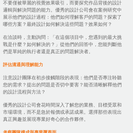
不要僅被華麗的視覺效果吸引，而要探究作品背後的設計
邏輯與解決問題的能力。優秀的設計公司會在案例研究中
展示他們的設計過程：他們如何理解客戶的問題？探索了
哪些方案？最終設計如何解決這些問題？效果如何？
在洽談時，主動詢問：「在這個項目中，您遇到的最大挑
戰是什麼？如何解決的？」從他們的回答中，您能判斷他
們是單純的執行者還是真正的問題解決者。
評估溝通與理解能力
注意設計團隊在初步接觸階段的表現：他們是否專注聆聽
您的需求？提出的問題是否切中要害？能否清晰解釋他們
的設計流程與方法？
優秀的設計公司會花時間深入了解您的業務、目標受眾和
市場環境，而不是急於報價或承諾成果。選擇那些表現出
真正興趣並展現專業好奇心的合作夥伴。
考察團隊構成與專業覆蓋面