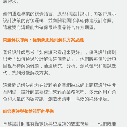
層需求。
他們通過專業的視覺語言、原型和設計說明，向客戶展示
設計決策的背後邏輯，並向開發團隊準確傳達設計意圖。
這種雙向溝通能力確保最終產品符合各方期望。
問題解決導向：從裝飾思維到解決方案思維
普通設計師思考「如何讓它看起來更好」，優秀設計師則
思考「如何通過設計解決這個問題」。他們將每個設計項
目視為待解的難題，通過研究、分析、創意發想和測試迭
代，找到最優解決方案。
這種問題解決能力在複雜的企業網站或
網上商店設計
中尤
為關鍵。設計師需要梳理繁雜的業務流程、多元的用户角
色和大量的內容資訊，創造出清晰、高效的網絡環境。
細節專注與整體視野的平衡
卓越設計師擁有顯微鏡與望遠鏡的雙重視角——他們既能