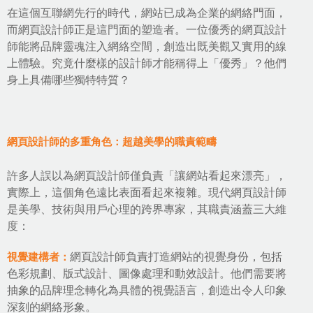
在這個互聯網先行的時代，網站已成為企業的網絡門面，
而網頁設計師正是這門面的塑造者。一位優秀的網頁設計
師能將品牌靈魂注入網絡空間，創造出既美觀又實用的線
上體驗。究竟什麼樣的設計師才能稱得上「優秀」？他們
身上具備哪些獨特特質？
網頁設計師的多重角色：超越美學的職責範疇
許多人誤以為網頁設計師僅負責「讓網站看起來漂亮」，
實際上，這個角色遠比表面看起來複雜。現代網頁設計師
是美學、技術與用戶心理的跨界專家，其職責涵蓋三大維
度：
視覺建構者：
網頁設計師負責打造網站的視覺身份，包括
色彩規劃、
版式設計
、圖像處理和
動效設計
。他們需要將
抽象的品牌理念轉化為具體的視覺語言，創造出令人印象
深刻的網絡形象。