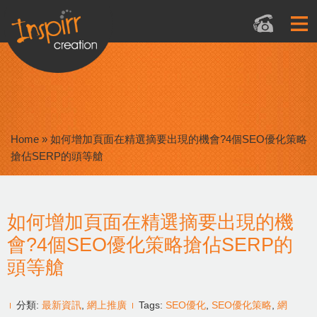
Home
»
如何增加頁面在精選摘要出現的機會?4個SEO優化策略
搶佔SERP的頭等艙
如何增加頁面在精選摘要出現的機
會?4個SEO優化策略搶佔SERP的
頭等艙
分類:
最新資訊
,
網上推廣
Tags:
SEO優化
,
SEO優化策略
,
網