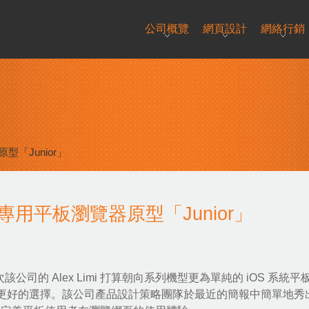
公司概覽
網頁設計
網絡行銷
原型「Junior」
ad 專用平板瀏覽器原型「Junior」
該公司的 Alex Limi 打算朝向系列機型更為單純的 iOS 系統平
更好的選擇。該公司產品設計策略團隊於最近的簡報中簡單地秀