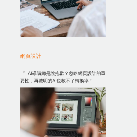
網頁設計
AI導購總是說抱歉？忽略網頁設計的重
要性，再聰明的AI也救不了轉換率！