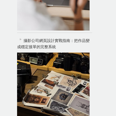
攝影公司網頁設計實戰指南：把作品變
成穩定接單的完整系統