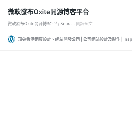
微軟發布Oxite開源博客平台
微
微軟發布Oxite開源博客平台 &nbs …
閱讀全文
軟
發
頂尖香港網頁設計、網站開發公司 | 公司網站設計及製作 | Inspi
布
Oxite
開
源
博
客
平
台