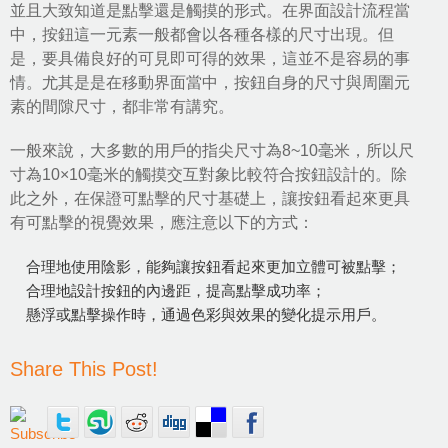
並且大致知道是點擊還是觸摸的形式。在界面設計流程當
中，按鈕這一元素一般都會以各種各樣的尺寸出現。但
是，要具備良好的可見即可得的效果，這並不是容易的事
情。尤其是是在移動界面當中，按鈕自身的尺寸與周圍元
素的間隙尺寸，都非常有講究。
一般來說，大多數的用戶的指尖尺寸為8~10毫米，所以尺
寸為10×10毫米的觸摸交互對象比較符合按鈕設計的。除
此之外，在保證可點擊的尺寸基礎上，讓按鈕看起來更具
有可點擊的視覺效果，應注意以下的方式：
合理地使用陰影，能夠讓按鈕看起來更加立體可被點擊；
合理地設計按鈕的內邊距，提高點擊成功率；
懸浮或點擊操作時，通過色彩與效果的變化提示用戶。
Share This Post!