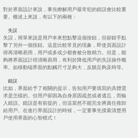
對於界面設計來說，事先瞭解用戶最常犯的錯誤會比較重
要。概述上來說，有以下的兩種：
失誤
失誤，簡單來說是用戶本來想點擊這個按鈕，但卻錯手點
擊了另外一個按鈕。這是比較常見的現象，即使頁面設計
得再清晰易用，用戶或多或少都會被分散精力。但是，能
夠將界面設計得清晰易用，有利於降低用戶的失誤操作概
率。如移動端界面的點觸尺寸足夠大，反饋足夠及時等。
錯誤
比如，界面給予了相關的提示，告知用戶要填寫的具體需
求是怎樣的。但用戶卻因為自身原因疏忽或者遺忘，而輸
入錯誤。錯誤是有前提的，但這當然不能完全將責任推卸
給用戶。在進行界面設計的時候，一定要事先摸索清楚用
戶使用界面的心智模式！