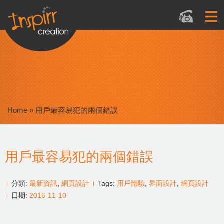
Home
»
用戶最容易犯的兩個錯誤
用戶最容易犯的兩個錯誤
分類:
最新資訊
,
網頁設計
Tags:
用戶體驗
,
界面設計
,
網頁設計
日期:
2016-11-10