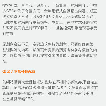
搜索引擎一直重視「原創」、「高質量」網站內容，但很
多SEOer為了貪圖方便，會利用程式自動產出內容，或直
接複製別人文章，以及對別人文章做小比例修改等方式，
以此增加網站內容更新頻率。事實上，這些方式都是搜索
引擎不認同的黑帽SEO操作，一旦被搜索引擎發現容易受
到懲罰。
原創內容並不是一定要追求獨特的創意，只要好好蒐集、
整理與歸納內容，然後寫出提供給瀏覽者有參考價值的內
容，同樣會受到用戶和搜索引擎的喜歡，繼而提升網站排
名。
② 加入不當外鏈配置
為網站購買大量鏈接;把外鏈放在不相關的網站或平台;在討
論區、留言板的簽名檔植入鏈接;以及在文章裏面放置沒有
意義的關鍵字錨定連接等，都屬於過時的外鏈建設手段，
也是常見黑帽SEO。