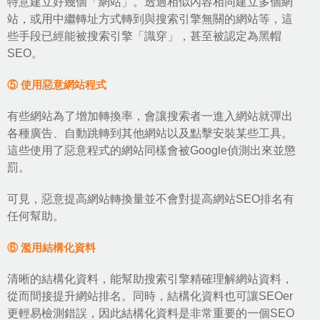
特意建立好幾個「網站」。透過相似內容相同建立多個網
站，或用中繼轉址方式轉到與搜索引擎無關的網站等，這
些手段已經能被搜索引擎「識穿」，甚至被認定為黑帽
SEO。
⑤ 使用惡意網站程式
有些網站為了增加轉換率，會讓搜索者一進入網站就彈出
各種廣告、自動跳轉到其他網站以及點擊安裝某些工具。
這些使用了惡意程式的網站同樣會被Google偵測出來並懲
罰。
可見，惡意提高網站轉換量並不會對提高網站SEO排名有
任何幫助。
⑥ 濫用結構化資料
清晰的結構化資料，能幫助搜索引擎精確理解網站資料，
從而間接提升網站排名。同時，結構化資料也可讓SEOer
更輕易檢測錯誤，因此結構化資料是非常重要的一個SEO