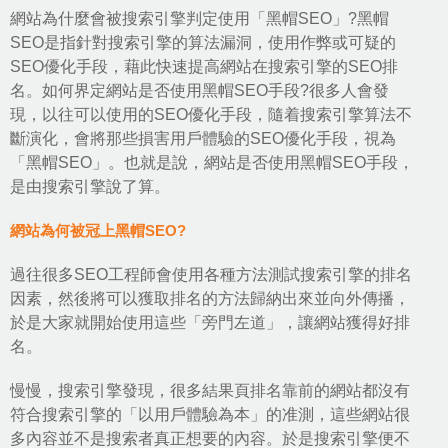
網站為什麼會被搜索引擎判定使用「黑帽SEO」?黑帽
SEO是指針對搜索引擎的算法漏洞，使用作弊或可疑的
SEO優化手段
，藉此快速提高網站在搜索引擎的SEO排
名。如何界定網站是否使用黑帽SEO手段?很多人會發
現，以往可以使用的SEO優化手段，隨着搜索引擎算法不
斷演化，會將那些損害用戶體驗的SEO優化手段，視為
「黑帽SEO」。也就是說，網站是否使用黑帽SEO手段，
是由搜索引擎說了算。
網站為何被冠上黑帽SEO?
過往很多SEO工程師會使用各種方法測試搜索引擎的排名
因素，然後將可以獲取排名的方法歸納出來並向外傳播，
於是大家就開始使用這些「旁門左道」，讓網站獲得好排
名。
慢慢，搜索引擎發現，很多結果頁排名靠前的網站都沒有
符合搜索引擎的「以用戶體驗為本」的准測，這些網站很
多內容並不是搜索者真正想要的內容。於是搜索引擎便不