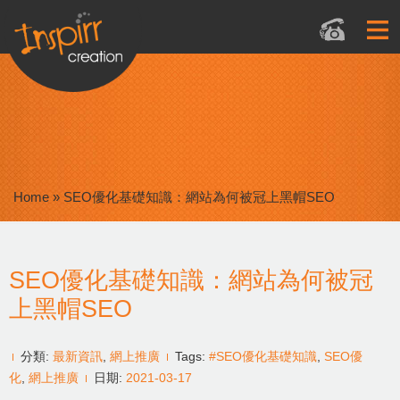
Home
»
SEO優化基礎知識：網站為何被冠上黑帽SEO
SEO優化基礎知識：網站為何被冠
上黑帽SEO
分類:
最新資訊
,
網上推廣
Tags:
#SEO優化基礎知識
,
SEO優
化
,
網上推廣
日期:
2021-03-17