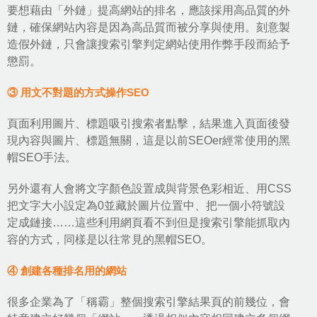
要想藉由「外鏈」提高網站的排名，應該採用高品質的外
鏈，確保網站內容是因為高品質而被分享與使用。刻意製
造假外鏈，只會讓搜索引擎判定網站使用作弊手段而給予
懲罰。
③ 用文不對題的方式操作SEO
頁面利用圖片、標題吸引搜索者點擊，結果進入頁面後發
現內容與圖片、標題無關，這是以前SEOer經常使用的黑
帽SEO手法。
另外還有人會將文字顏色設置成與背景色彩相近、用CSS
把文字大小設定為0並藏於圖片位置中、把一個小符號設
定成鏈接……這些利用網頁看不到但是搜索引擎能抓取內
容的方式，同樣是以往常見的黑帽SEO。
④ 創建各種排名用的網站
很多企業為了「稱霸」整個搜索引擎結果頁的前幾位，會