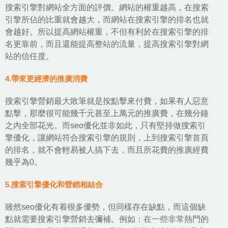
搜索引擎對網站全方面的評價。網站的權重越高，在搜索
引擎所佔的比重就會越大，而網站在
搜索引擎的排名
也就
會越好。所以提高網站權重，不但有利於在搜索引擎的排
名更靠前，而且還能提高整站的流量，提高搜索引擎對網
站的信任度。
4.帶來更經濟的推廣消費
搜索引擎營銷最大敗筆就是按點擊來付費，如果有人惡意
點擊，那麼很可能幾千元甚至上萬元的推廣費，在幾分鐘
之內全部花光。而seo優化並非如此，只有堅持做搜索引
擎優化，讓網站符合搜索引擎的規則，上到搜索引擎首頁
的排名，就不會輕易被人搞下去，而且所花費的推廣經費
幾乎為0。
5.搜索引擎優化和營銷相結合
雖然seo優化有着很多優勢，但同樣存在缺點，而這個缺
點就需要搜索引擎營銷去彌補。例如：在一些非常熱門的