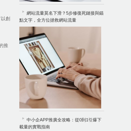
網站流量莫名下滑？5步修復死鏈接與錨
有以創
點文字，全方位拯救網站流量
的推
中小企APP推廣全攻略：從0到1引爆下
載量的實戰指南