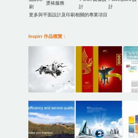
燙裱服務
刷
計
計
更多與平面設計及印刷相關的專業項目
Inspirr 作品概覽﹕