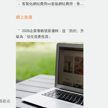
客製化網站費用vs套版網站費用：香港企業網頁設計明智投資指南
網上推廣
2026企業養帳號新邏輯：從「防封」升
級為「信任資產投資」
喜歡在