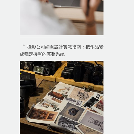
攝影公司網頁設計實戰指南：把作品變
成穩定接單的完整系統