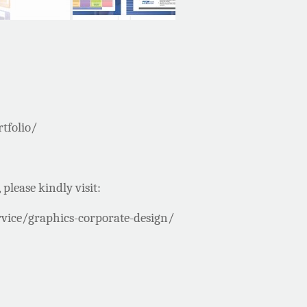
tfolio/
 please kindly visit:
vice/graphics-corporate-design/