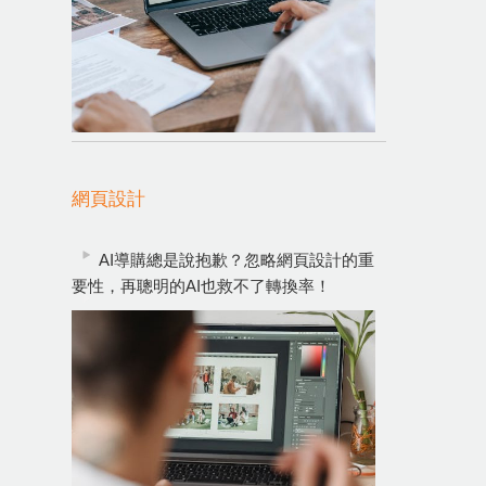
網頁設計
AI導購總是說抱歉？忽略網頁設計的重
要性，再聰明的AI也救不了轉換率！