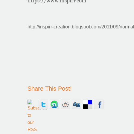
https://www.inspirr.com
http://inspirr-creation.blogspot.com/2011/09/normal
Share This Post!