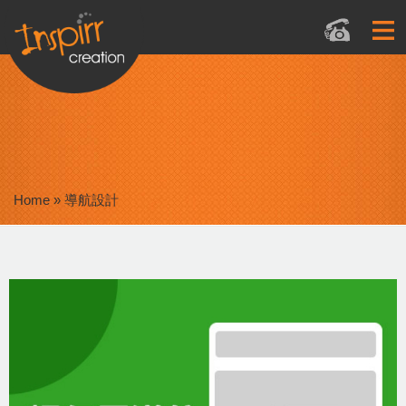
Home
»
導航設計