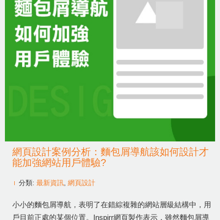
網頁設計案例分析：麵包屑導航該如何設計才
能加強網站用戶體驗?
分類:
最新資訊
,
網頁設計
小小的麵包屑導航，表明了在錯綜複雜的網站層級結構中，用
戶目前正處的某個位置。Inspirr網頁製作表示，雖然麵包屑導