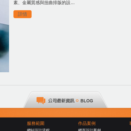
素、金屬質感與扭曲排版的設…
詳情
服務範圍
作品案例
網站設計流程
網頁設計案例