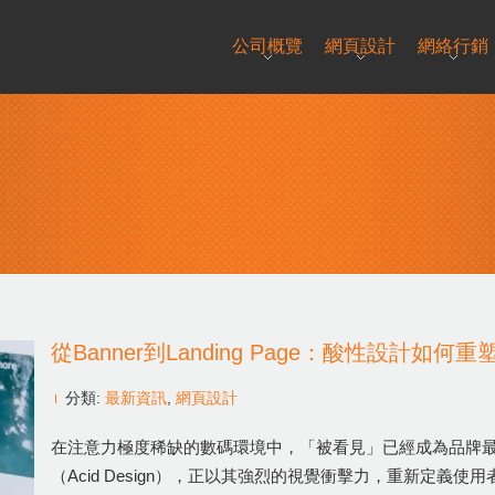
公司概覽
網頁設計
網絡行銷
從Banner到Landing Page：酸性設計如
分類:
最新資訊
,
網頁設計
在注意力極度稀缺的數碼環境中，「被看見」已經成為品牌
（Acid Design），正以其強烈的視覺衝擊力，重新定義