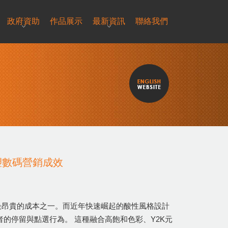
政府資助
作品展示
最新資訊
聯絡我們
何重塑數碼營銷成效
最昂貴的成本之一。而近年快速崛起的酸性風格設計
使用者的停留與點選行為。 這種融合高飽和色彩、Y2K元