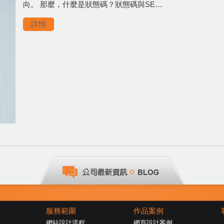
向。 那麼，什麼是狀態碼？狀態碼與SE…
詳情
服務範圍
作品案例
網站設計流程
網頁設計案例