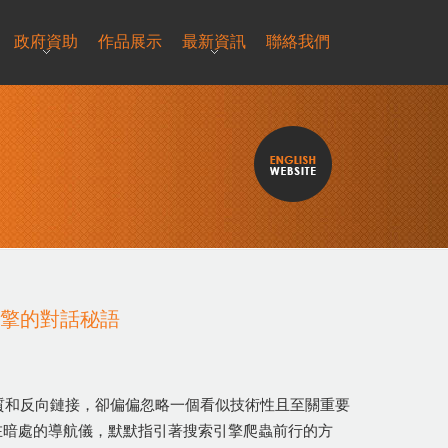
政府資助
作品展示
最新資訊
聯絡我們
引擎的對話秘語
質和反向鏈接，卻偏偏忽略一個看似技術性且至關重要
在暗處的導航儀，默默指引著搜索引擎爬蟲前行的方