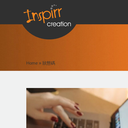
Home
»
狀態碼