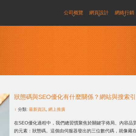
公司概覽
網頁設計
網絡行銷
狀態碼與SEO優化有什麼關係？網站與搜索
分類:
最新資訊
,
網上推廣
在SEO優化過程中，我們總習慣聚焦於關鍵字佈局、內容品
的元素：狀態碼。這個由伺服器發出的三位數代碼，就像藏