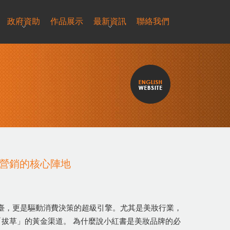
政府資助
作品展示
最新資訊
聯絡我們
營銷的核心陣地
享平臺，更是驅動消費決策的超級引擎。尤其是美妝行業，
拔草」的黃金渠道。 為什麼說小紅書是美妝品牌的必