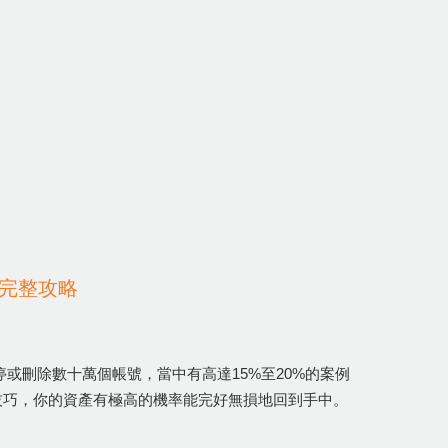
完整攻略
暫停或刪除數十萬個帳號，當中有高達15%至20%的案例
技巧，你的資產有極高的機率能完好無損地回到手中。