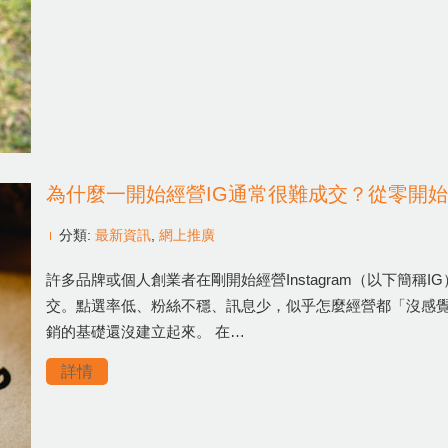
為什麼一開始經營IG通常很難成交？從零開
分類:
最新資訊
,
網上推廣
許多品牌或個人創業者在剛開始經營Instagram（以下簡
交。點選率低、粉絲不穩、訊息少，似乎怎麼經營都「沒感
銷的基礎還沒建立起來。 在…
詳情