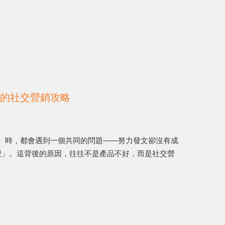
始的社交營銷攻略
稱IG）時，都會遇到一個共同的問題——努力發文卻沒有成
覺」。這背後的原因，往往不是產品不好，而是社交營