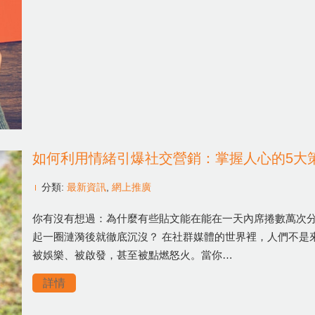
如何利用情緒引爆社交營銷：掌握人心的5大
分類:
最新資訊
,
網上推廣
你有沒有想過：為什麼有些貼文能在能在一天內席捲數萬次
起一圈漣漪後就徹底沉沒？ 在社群媒體的世界裡，人們不是
被娛樂、被啟發，甚至被點燃怒火。當你…
詳情