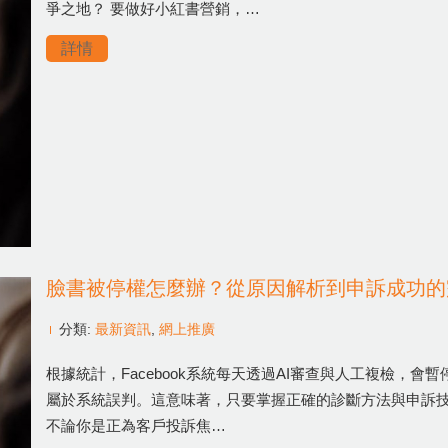
爭之地？ 要做好小紅書營銷，…
詳情
臉書被停權怎麼辦？從原因解析到申訴成功的
分類:
最新資訊
,
網上推廣
根據統計，Facebook系統每天透過AI審查與人工複檢，會
屬於系統誤判。這意味著，只要掌握正確的診斷方法與申訴
不論你是正為客戶投訴焦…