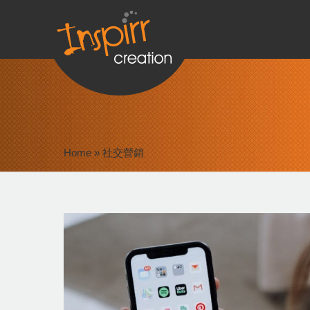
Home
»
社交營銷