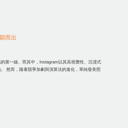
脫穎而出
一線。而其中，Instagram以其高視覺性、沉浸式
。 然而，隨著競爭加劇與演算法的進化，單純發美照