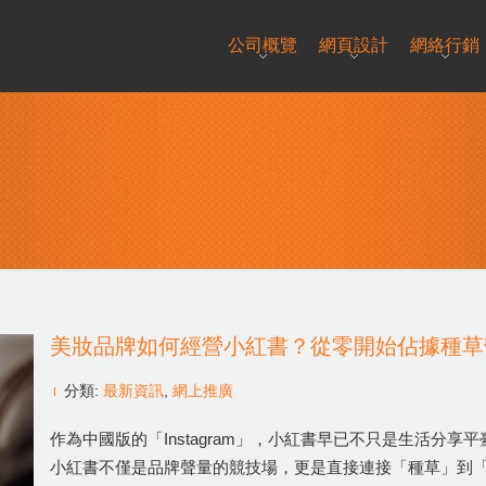
公司概覽
網頁設計
網絡行銷
美妝品牌如何經營小紅書？從零開始佔據種草
分類:
最新資訊
,
網上推廣
作為中國版的「Instagram」，小紅書早已不只是生活分
小紅書不僅是品牌聲量的競技場，更是直接連接「種草」到「