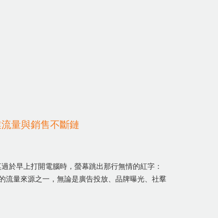
業流量與銷售不斷鏈
莫過於早上打開電腦時，螢幕跳出那行無情的紅字：
重要的流量來源之一，無論是廣告投放、品牌曝光、社羣