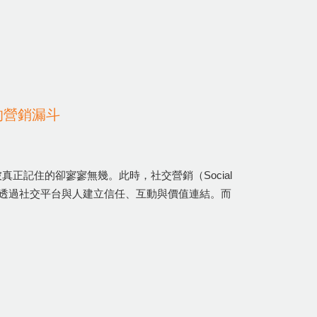
的營銷漏斗
正記住的卻寥寥無幾。此時，社交營銷（Social
，更是透過社交平台與人建立信任、互動與價值連結。而