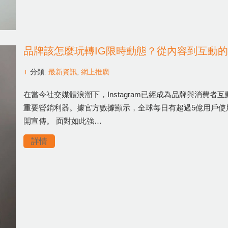
品牌該怎麼玩轉IG限時動態？從內容到互動
分類:
最新資訊
,
網上推廣
在當今社交媒體浪潮下，Instagram已經成為品牌與消費
重要營銷利器。據官方數據顯示，全球每日有超過5億用戶使用
開宣傳。 面對如此強…
詳情