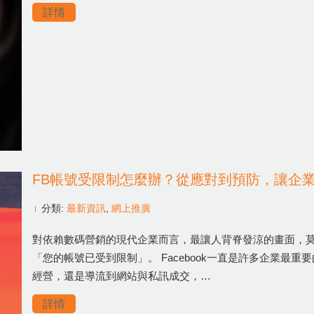
詳情
FB帳號受限制怎麼辦？從應對到預防，讓企
分類:
最新資訊
,
網上推廣
對依賴數碼營銷的現代企業而言，最讓人背脊發涼的畫面，
「您的帳號已受到限制」。 Facebook一直是許多企業最
經營，還是導流到網站與私訊成交，…
詳情