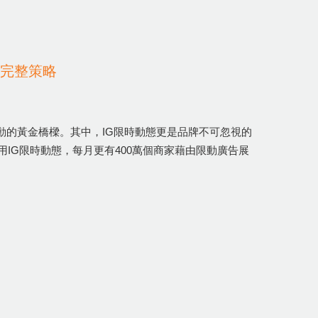
的完整策略
者互動的黃金橋樑。其中，IG限時動態更是品牌不可忽視的
IG限時動態，每月更有400萬個商家藉由限動廣告展