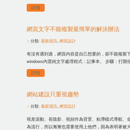
詳情
網頁文字不能複製最簡單的解決辦法
分類:
最新資訊
,
網頁設計
有沒有遇到過，網頁內容是自己想要的，卻不能複製下來
windows內置純文字處理程式：記事本。 步驟：打
詳情
網站建設只重視趨勢
分類:
最新資訊
,
網頁設計
視差滾動、長陰影、視頻作為背景、粘滯樣式導航、
為流行，所以漸漸也需要使用上他們，因為表明著被