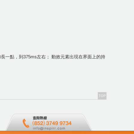
長一點，到375ms左右； 動效元素出現在界面上的持
TOP