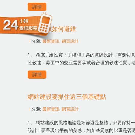
詳情
界面動效如何避錯
分類:
最新資訊
,
網頁設計
1、 考慮手繪性質：手繪和工具的實際設計，需要切
牲敘述：界面中的交互需要承載著合理的敘述性質，
詳情
網站建設要抓住這三個基礎點
分類:
最新資訊
,
網頁設計
1、 網站建設的風格無論是細節還是整體，都要保持
設計上要呈現出平衡的美感，如某些元素的比重是否