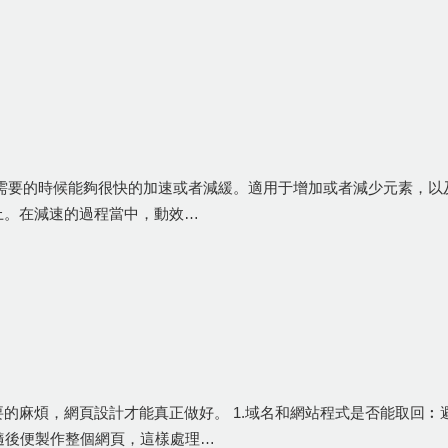
需要的時候能夠很快的加速或者減緩。適用于增加或者減少元素，以及
上。在減速的過程當中，動效…
的麻煩，網頁設計才能真正做好。 1.域名和網站程式是否能取回
，隨後便製作整個網頁，這樣處理…