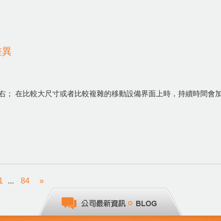
差異
s左右； 在比較大尺寸或者比較複雜的移動設備界面上時，持續時間會加
1
...
84
»