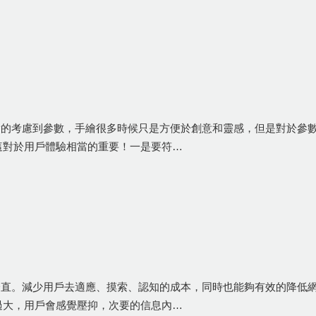
實的考慮到參數，手繪很多時候只是方便於創意和靈感，但是對於參數
這對於用戶體驗相當的重要！一是要符…
一直。減少用戶去適應、摸索、認知的成本，同時也能夠有效的降低網
過大，用戶會感覺壓抑，次要的信息內…