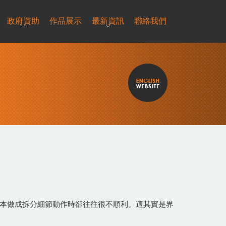
政府資助
作品展示
最新資訊
聯絡我們
樣本做成拆分細節動作時卻往往很不順利。這其實是界