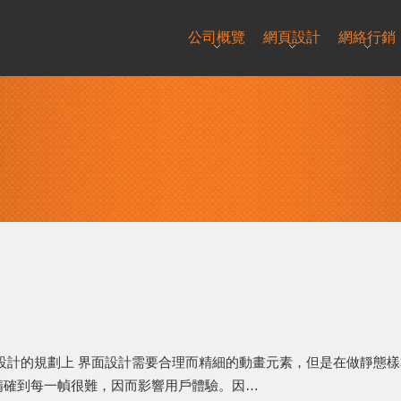
公司概覽
網頁設計
網絡行銷
設計的規劃上 界面設計需要合理而精細的動畫元素，但是在做靜態
精確到每一幀很難，因而影響用戶體驗。因…