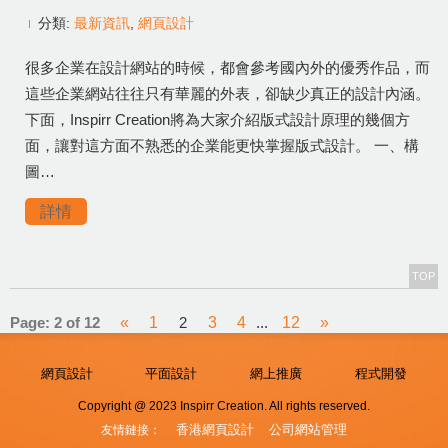
分類:
最新資訊
,
網頁設計
很多企業在設計網站的時候，都會參考國內外的優秀作品，而
這些企業網站往往只有華麗的外表，卻缺少真正的設計內涵。
下面，Inspirr Creation將為大家介紹版式設計原理的幾個方
面，讓對這方面不熟悉的企業能更快掌握版式設計。 一、構
圖…
詳情
TOP
Page: 2 of 12
«
1
2
3
4
...
12
»
網頁設計
平面設計
網上推廣
程式開發
Copyright @ 2023 Inspirr Creation. All rights reserved.
香港網頁設計
公司網站管理
友情鏈接：