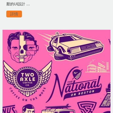
厭的UI設計 …
詳情