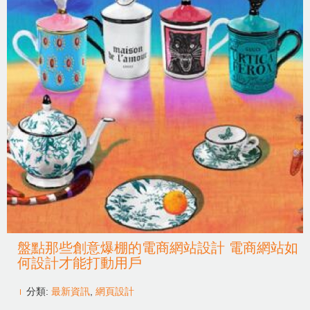
盤點那些創意爆棚的電商網站設計 電商網站如
何設計才能打動用戶
分類:
最新資訊
,
網頁設計