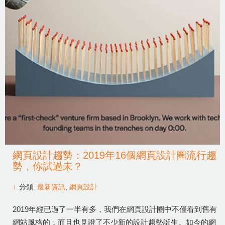
網頁設計趨勢：2019年16個網頁設計圈流行趨
勢，你試過未？
分類:
最新資訊
,
網頁設計
2019年經已過了一半有多，我們在網頁設計圈中不僅看到舊有
網站風格的，而且也見證了不少新的設計趨勢誕生。如今的網