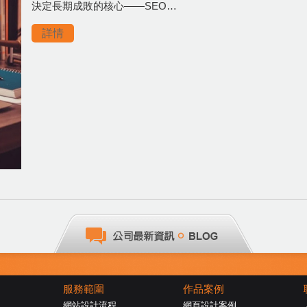
決定長期成敗的核心——SEO…
詳情
服務範圍
作品案例
網站設計流程
網頁設計案例