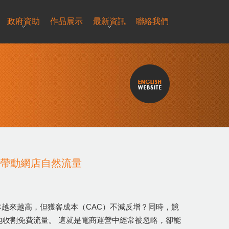
政府資助
作品展示
最新資訊
聯絡我們
略帶動網店自然流量
越來越高，但獲客成本（CAC）不減反增？同時，競
穩地收割免費流量。 這就是電商運營中經常被忽略，卻能