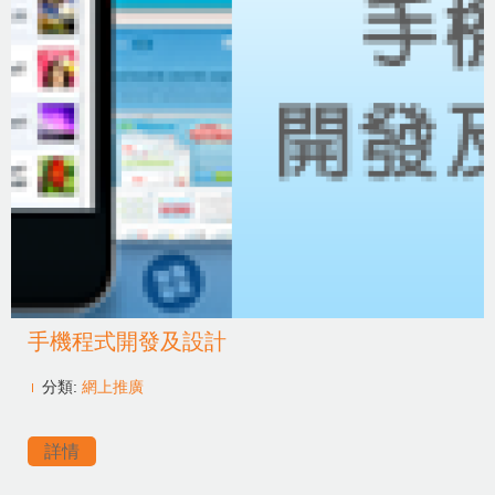
手機程式開發及設計
分類:
網上推廣
詳情