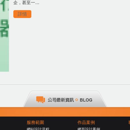
企，甚至一…
詳情
服務範圍
作品案例
網站設計流程
網頁設計案例