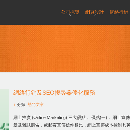
公司概覽
網頁設計
網絡行銷
網絡行銷及SEO搜尋器優化服務
分類:
熱門文章
網上推廣 (Online Marketing) 三大優點： 優點(一
章及雜誌廣告，或郵寄宣傳信件相比，網上宣傳成本控制具