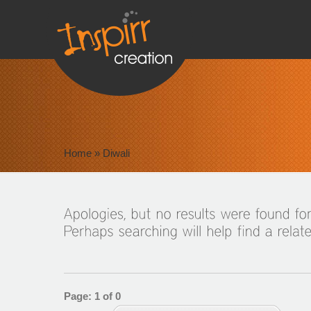
Home
»
Diwali
Page: 1 of 0