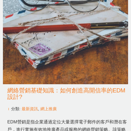
網絡營銷基礎知識：如何創造高開信率的EDM
設計?
分類:
最新資訊
,
網上推廣
EDM營銷是指企業通過定位大量選擇電子郵件的客戶和潛在客
戶，進行實施有效地推廣產品或服務的網絡營銷策略。該策略