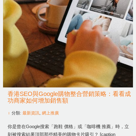
香港SEO與Google購物整合營銷策略：看看成
功商家如何增加銷售額
分類:
最新資訊
,
網上推廣
你是曾在Google搜索「跑鞋 價格」或「咖啡機 推薦」時，立
刻被搜索結果頂部那些精美的購物卡片吸引？ [caption