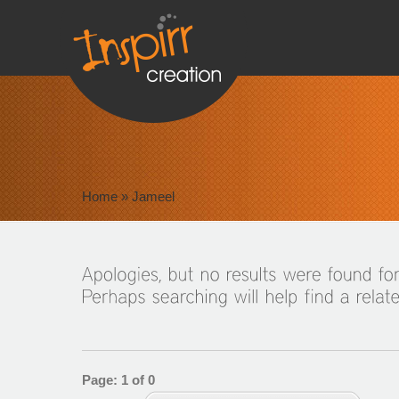
Home
»
Jameel
Page: 1 of 0