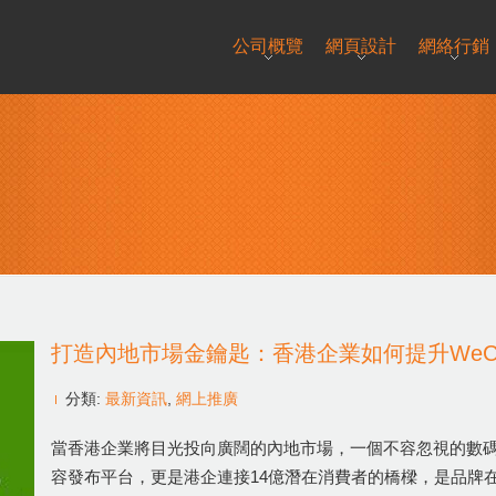
公司概覽
網頁設計
網絡行銷
打造內地市場金鑰匙：香港企業如何提升WeC
分類:
最新資訊
,
網上推廣
當香港企業將目光投向廣闊的內地市場，一個不容忽視的數碼門
容發布平台，更是港企連接14億潛在消費者的橋樑，是品牌