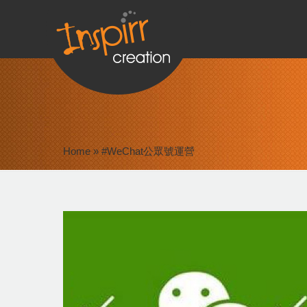
Home
»
#WeChat公眾號運營