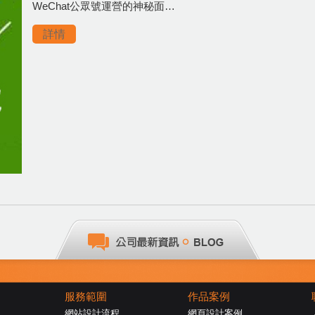
WeChat公眾號運營的神秘面…
詳情
服務範圍
作品案例
網站設計流程
網頁設計案例