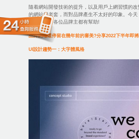
隨着
網站開發技術
的提升，以及用戶上網習慣的改
的網站很老套，而對品牌產生不太好的印象。今天
勢
，希望對各位品牌主都有幫助!
品牌網站還停留在幾年前的審美?分享2022下半年即將
UI設計趨勢一：大字體風格