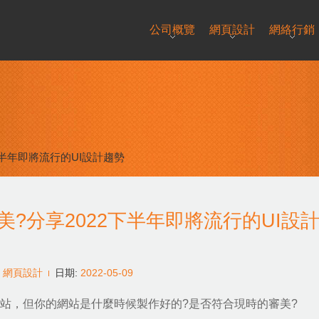
公司概覽
網頁設計
網絡行銷
半年即將流行的UI設計趨勢
?分享2022下半年即將流行的UI設
,
網頁設計
日期:
2022-05-09
網站，但你的網站是什麼時候製作好的?是否符合現時的審美?