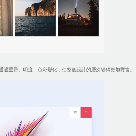
通過重疊、明度、色彩變化，使整個設計的層次變得更加豐富。