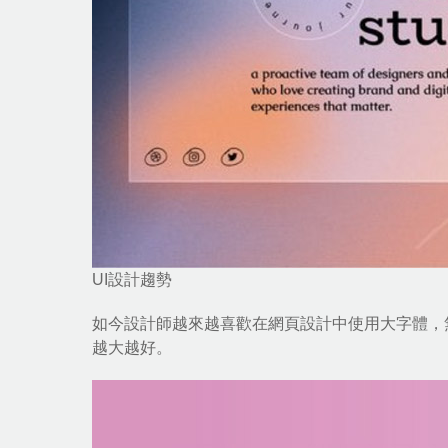
UI設計趨勢
如今設計師越來越喜歡在
網頁設計
中使用大字體，
越大越好。