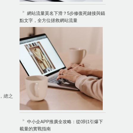
網站流量莫名下滑？5步修復死鏈接與錨
點文字，全方位拯救網站流量
，總之
中小企APP推廣全攻略：從0到1引爆下
載量的實戰指南