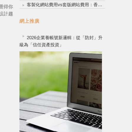
客製化網站費用vs套版網站費用：香港企業網頁設計明智投資指南
覺得你
I設計趨
網上推廣
2026企業養帳號新邏輯：從「防封」升
級為「信任資產投資」