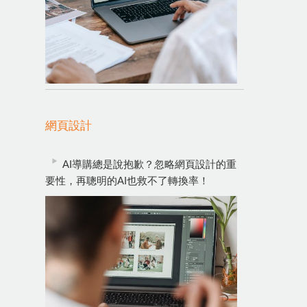
網頁設計
AI導購總是說抱歉？忽略網頁設計的重
要性，再聰明的AI也救不了轉換率！