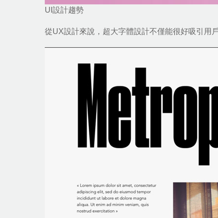
UI設計趨勢
從
UX設計
來說，超大字體設計不僅能很好吸引用