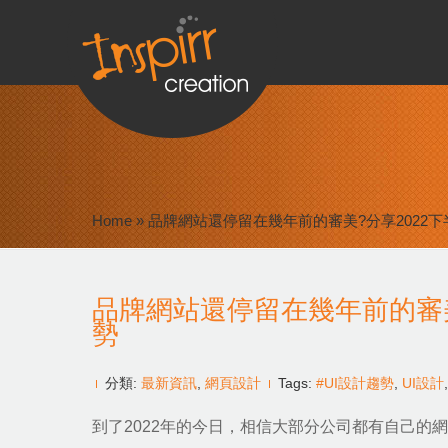
Home
»
品牌網站還停留在幾年前的審美?分享2022下
品牌網站還停留在幾年前的審美
勢
分類:
最新資訊
,
網頁設計
Tags:
#UI設計趨勢
,
UI設計
到了2022年的今日，相信大部分公司都有自己的