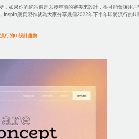
變，如果你的網站還是以幾年前的審美來設計，很可能會讓用戶
，
Inspirr網頁製作
就為大家分享幾個2022年下半年即將流行的
U
流行的UI設計趨勢