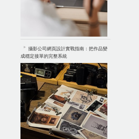
攝影公司網頁設計實戰指南：把作品變
成穩定接單的完整系統