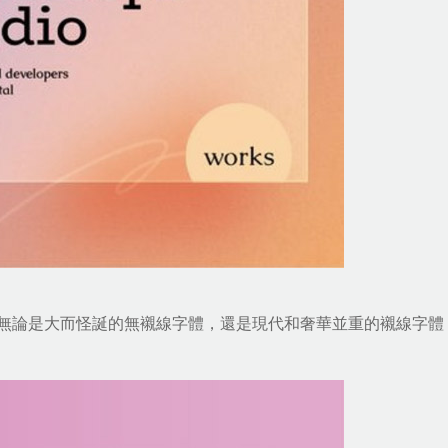
無論是大而怪誕的無襯線字體，還是現代和奢華並重的襯線字體