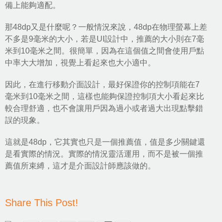
備上能夠適配。
那48dp又是什麼呢？一般情況來說，48dp在物理螢幕上差
不多是9毫米的大小，若是UI設計中，推薦的大小則在7毫
米到10毫米之間。很簡單，因為在這個值之間會使用戶點
中率大大增加，視覺上看起來也大小適中。
因此，在進行移動介面設計，最好保證你的控制項能在7
毫米到10毫米之間，這樣也能夠保證控制項大小看起來比
較合理舒適，也不會讓用戶因為過小或者過大出現點擊錯
誤的現象。
這就是48dp，它其實也只是一個推薦值，值是多少關鍵還
是看實際的情況。實際的情況靈活運用，而不是被一個推
薦值所束縛，這才是介面設計師應該做的。
Share This Post!