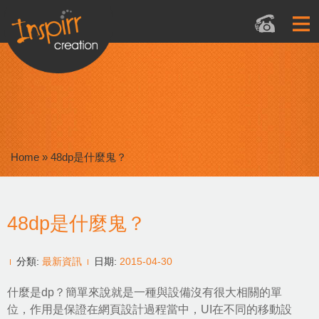
Home
»
48dp是什麼鬼？
48dp是什麼鬼？
分類:
最新資訊
日期:
2015-04-30
什麼是dp？簡單來說就是一種與設備沒有很大相關的單
位，作用是保證在網頁設計過程當中，UI在不同的移動設