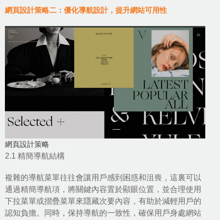
網頁設計策略二：優化導航設計，提升網站可用性
網頁設計策略
2.1 精簡導航結構
複雜的導航菜單往往會讓用戶感到困惑和沮喪，這裏可以
通過精簡導航項，將關鍵內容置於顯眼位置，並合理使用
下拉菜單或摺疊菜單來隱藏次要內容，有助於減輕用戶的
認知負擔。同時，保持導航的一致性，確保用戶身處網站