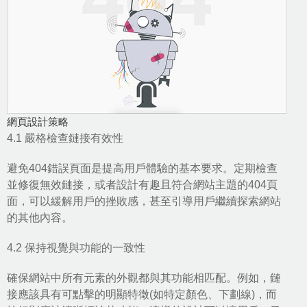
網頁設計策略
4.1 嚴格檢查鏈接有效性
避免404錯誤頁面是提高用戶體驗的基本要求。定期檢查
並修復無效鏈接，或者設計有趣且符合網站主題的404頁
面，可以緩解用戶的挫敗感，甚至引導用戶繼續探索網站
的其他內容。
4.2 保持視覺與功能的一致性
確保網站中所有元素的外觀都與其功能相匹配。例如，鏈
接應該具有可點擊的明顯特徵(如特定顏色、下劃線)，而