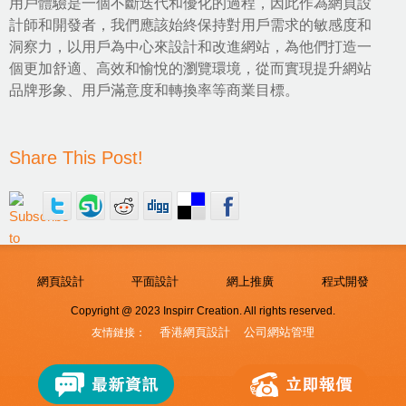
用戶體驗是一個不斷迭代和優化的過程，因此作為網頁設
計師和開發者，我們應該始終保持對用戶需求的敏感度和
洞察力，以用戶為中心來設計和改進網站，為他們打造一
個更加舒適、高效和愉悅的瀏覽環境，從而實現提升網站
品牌形象、用戶滿意度和轉換率等商業目標。
Share This Post!
網頁設計
平面設計
網上推廣
程式開發
Copyright @ 2023 Inspirr Creation. All rights reserved.
香港網頁設計
公司網站管理
友情鏈接：