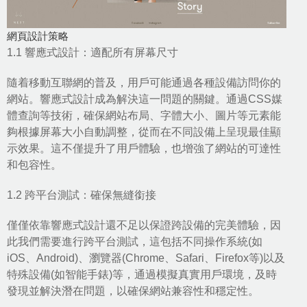
網頁設計策略
1.1 響應式設計：適配所有屏幕尺寸
隨着移動互聯網的普及，用戶可能通過各種設備訪問你的
網站。
響應式設計
成為解決這一問題的關鍵。通過CSS媒
體查詢等技術，確保
網站布局
、字體大小、圖片等元素能
夠根據屏幕大小自動調整，從而在不同設備上呈現最佳顯
示效果。這不僅提升了用戶體驗，也增強了網站的可達性
和包容性。
1.2 跨平台測試：確保無縫銜接
僅僅依靠響應式設計還不足以保證跨設備的完美體驗，因
此我們需要進行跨平台測試，這包括不同操作系統(如
iOS、Android)、瀏覽器(Chrome、Safari、Firefox等)以及
特殊設備(如智能手錶)等，通過模擬真實用戶環境，及時
發現並解決潛在問題，以確保網站兼容性和穩定性。