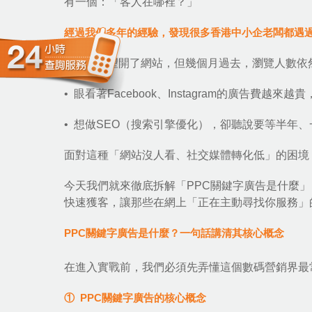
有一個：「客人在哪裡？」
經過我們多年的經驗，發現很多香港中小企老闆都遇
• 滿懷希望開了網站，但幾個月過去，瀏覽人數依
• 眼看著Facebook、Instagram的廣告
• 想做
SEO
（搜索引擎優化），卻聽說要等半年、
面對這種「網站沒人看、社交媒體轉化低」的困境
今天我們就來徹底拆解「
PPC關鍵字廣告
是什麼」
快速獲客，讓那些在網上「正在主動尋找你服務」
PPC關鍵字廣告是什麼？一句話講清其核心概念
在進入實戰前，我們必須先弄懂這個數碼營銷界最
① PPC關鍵字廣告的核心概念