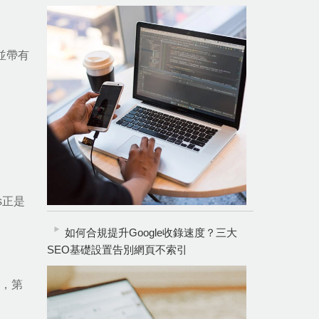
並帶有
s正是
如何合規提升Google收錄速度？三大
SEO基礎設置告別網頁不索引
品，第