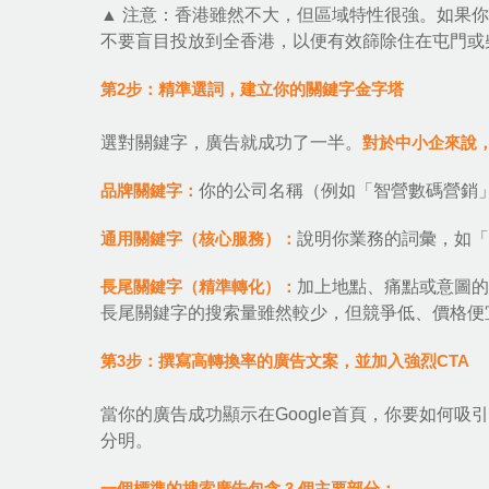
▲ 注意：香港雖然不大，但區域特性很強。如果
不要盲目投放到全香港，以便有效篩除住在屯門或
第2步：精準選詞，建立你的關鍵字金字塔
選對關鍵字，廣告就成功了一半。
對於中小企來說
品牌關鍵字：
你的公司名稱（例如「智營數碼營銷
通用關鍵字（核心服務）：
說明你業務的詞彙，如「
長尾關鍵字（精準轉化）：
加上地點、痛點或意圖的
長尾關鍵字的搜索量雖然較少，但競爭低、價格便
第3步：撰寫高轉換率的廣告文案，並加入強烈CTA
當你的廣告成功顯示在Google首頁，你要如何
分明。
一個標準的搜索廣告包含 3 個主要部分：