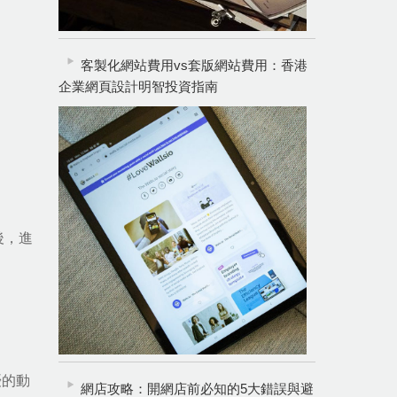
客製化網站費用vs套版網站費用：香港
企業網頁設計明智投資指南
後，進
優的動
網店攻略：開網店前必知的5大錯誤與避