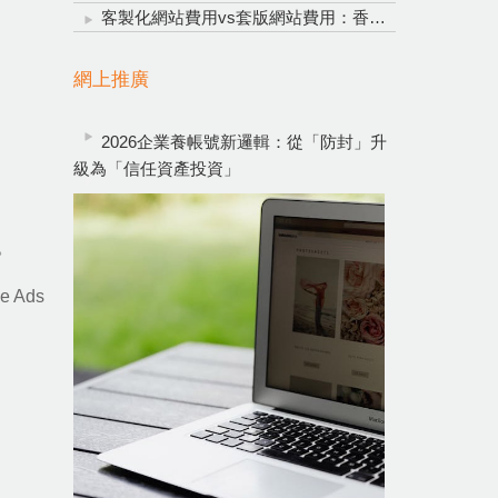
客製化網站費用vs套版網站費用：香港企業網頁設計明智投資指南
網上推廣
2026企業養帳號新邏輯：從「防封」升
級為「信任資產投資」
。
 Ads