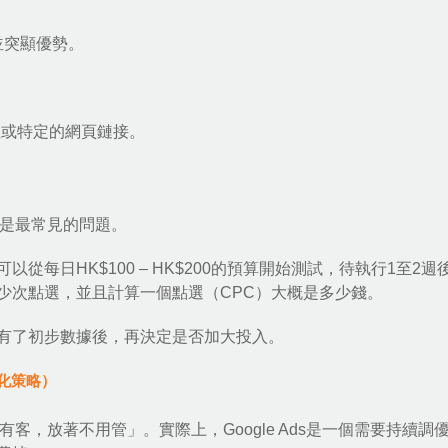
並突顯優勢。
。
址或特定的網頁鏈接。
」這是最常見的問題。
每日HK$100 – HK$200的預算開始測試，待執行1至2週
少次點選，並且計算一個點選（CPC）大概是多少錢。
有了初步數據後，再決定是否加大投入。
優化策略）
就有客，放著不用管」。實際上，Google Ads是一個需要持續調