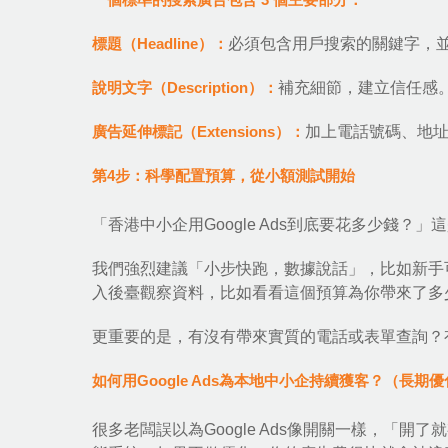
標題（Headline）：
必須包含用戶搜索的關鍵字，
說明文字（Description）：
補充細節，建立信任感
廣告延伸標記（Extensions）：
加上電話號碼、地
第4步：科學配置預算，從小額測試開始
「香港中小企用Google Ads到底要花多少錢？
我們強烈建議「小步快跑，數據說話」，比如新手可以從
入後臺觀察資料，比如看看這個預算為你帶來了多
更重要的是，有沒有帶來實質的電話或表單查詢？
如何用Google Ads為本地中小企持續獲客？（長期
很多老闆誤以為Google Ads像開關一樣，「開了