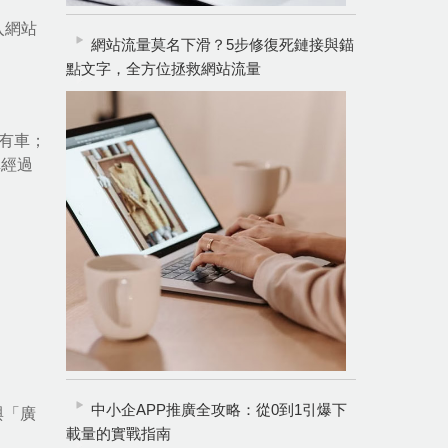
入網站
網站流量莫名下滑？5步修復死鏈接與錨
點文字，全方位拯救網站流量
有車；
車經過
中小企APP推廣全攻略：從0到1引爆下
與「廣
載量的實戰指南