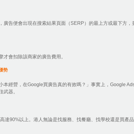
，廣告便會出現在搜索結果頁面（SERP）的最上方或最下方，
擎才會扣除該商家的廣告費用。
的優勢
營，在Google買廣告真的有效嗎？」事實上，Google Ad
佳武器。
份額高達90%以上。港人無論是找服務、找餐廳、找學校還是買產