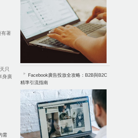
種有著
每天只
Facebook廣告投放全攻略：B2B與B2C
車身廣
精準引流指南
的需