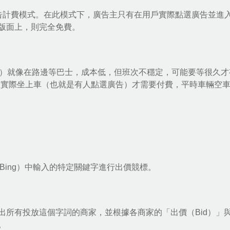
告計費模式
。在此模式下，廣告主只有在用戶實際點選廣告並進
版面上，則完全免費。
O）就像在路邊等巴士，成本低，但班次不穩定，可能要等很久才
當您實際坐上車（也就是有人點選廣告）才需要付費，平時車輛空
s或Bing）中輸入的特定關鍵字進行出價競標。
出所有投放這個字詞的商家，並根據各商家的「出價（Bid）」
。