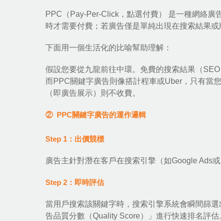
PPC（Pay-Per-Click，點選付費） 是一種
網絡廣
時才需要付費；若廣告僅是單純出現在搜索結果或
下面用一個生活化的比喻幫助理解：
假設您要從九龍前往中環。免費的搜索結果（SE
而PPC關鍵字廣告則像搭計程車或Uber，只有
（即廣告展示）則不收費。
② PPC關鍵字廣告的運作邏輯
Step 1：出價競標
廣告主針對潛在客戶在搜索引擎（如Google Ad
Step 2：即時評估
當用戶搜索該關鍵字時，搜索引擎系統會瞬間篩選
告品質分數（Quality Score）」進行快速排名評估