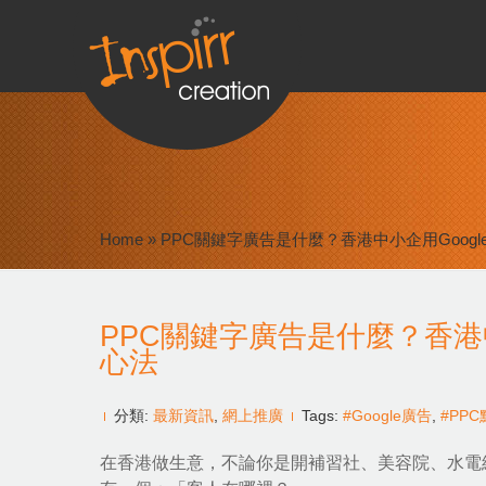
Home
»
PPC關鍵字廣告是什麼？香港中小企用Googl
PPC關鍵字廣告是什麼？香港中
心法
分類:
最新資訊
,
網上推廣
Tags:
#Google廣告
,
#PP
在香港做生意，不論你是開補習社、美容院、水電