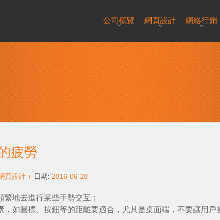
公司概覽
網頁設計
網絡行銷
的疲勞
網頁設計
日期:
2016-06-28
頻繁地去進行某些手勢交互；
元素，如圖標、按鈕等的距離要適合，尤其是桌面端，不要讓用戶