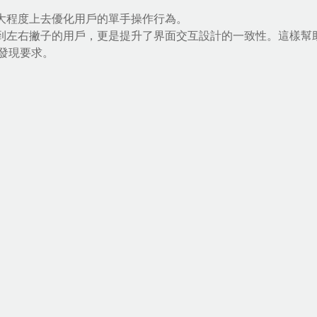
更大程度上去優化用戶的單手操作行為。
慮到左右撇子的用戶，更是提升了界面交互設計的一致性。這樣幫
發現要求。