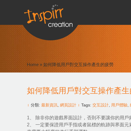
Home
»
如何降低用戶對交互操作產生的疲勞
如何降低用戶對交互操作產生
分類:
最新資訊
,
網頁設計
Tags:
交互設計
,
用戶體驗
,
1、 除非你的遊戲界面設計，否則不要讓你的用戶
2、 一定要保證用戶手指或者鼠標的軌跡與界面