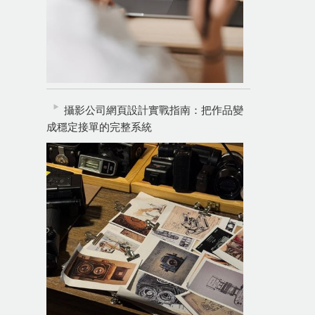
攝影公司網頁設計實戰指南：把作品變
成穩定接單的完整系統