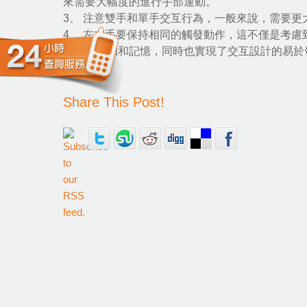
來需要大幅度的進行手部運動。
3、 注意雙手和單手交互行為，一般來說，需要
4、 左右手要保持相同的觸發動作，這不僅是考
更快的認知和記憶，同時也實現了交互設計的易於
Share This Post!