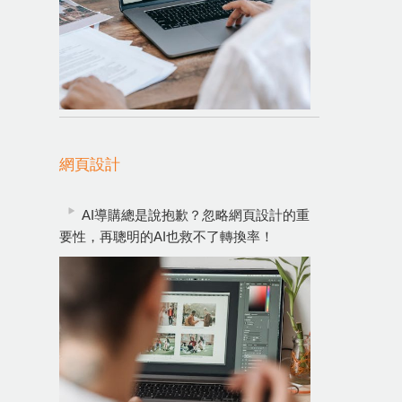
網頁設計
AI導購總是說抱歉？忽略網頁設計的重
要性，再聰明的AI也救不了轉換率！