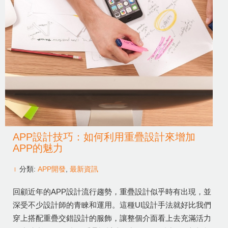
APP設計技巧：如何利用重疊設計來增加
APP的魅力
分類:
APP開發
,
最新資訊
回顧近年的APP設計流行趨勢，重疊設計似乎時有出現，並
深受不少設計師的青睞和運用。這種UI設計手法就好比我們
穿上搭配重疊交錯設計的服飾，讓整個介面看上去充滿活力