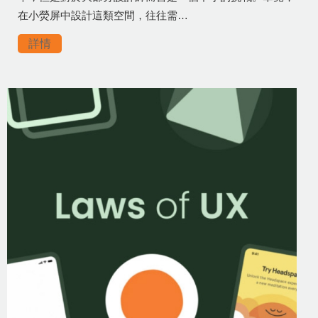
在小熒屏中設計這類空間，往往需…
詳情