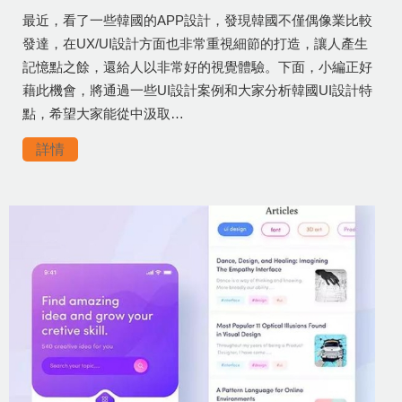
最近，看了一些韓國的APP設計，發現韓國不僅偶像業比較
發達，在UX/UI設計方面也非常重視細節的打造，讓人產生
記憶點之餘，還給人以非常好的視覺體驗。下面，小編正好
藉此機會，將通過一些UI設計案例和大家分析韓國UI設計特
點，希望大家能從中汲取…
詳情