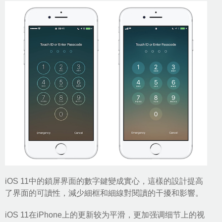
iOS 11中的鎖屏界面的數字鍵變成實心，這樣的設計提高
了界面的可讀性，減少細框和細線對閱讀的干擾和影響。
iOS 11在iPhone上的更新较为平滑，更加强调细节上的视