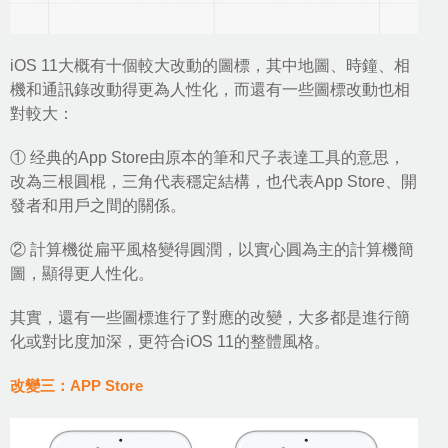
iOS 11大概有十個較大改動的圖標，其中地圖、時鐘、相
機和通訊錄改動得更為人性化，而還有一些圖標改動也相
對較大：
① 经典的App Store由原本的筆和尺子表達工具的意思，
改為三根圓棍，三角代表穩定結構，也代表App Store、開
發者和用戶之間的關係。
② 計算機從扁平風格變得圓潤，以實心圓為主的計算機簡
圖，顯得更人性化。
其實，還有一些圖標進行了對應的改變，大多都是進行簡
化或對比度加深，更符合iOS 11的整體風格。
改變三：APP Store