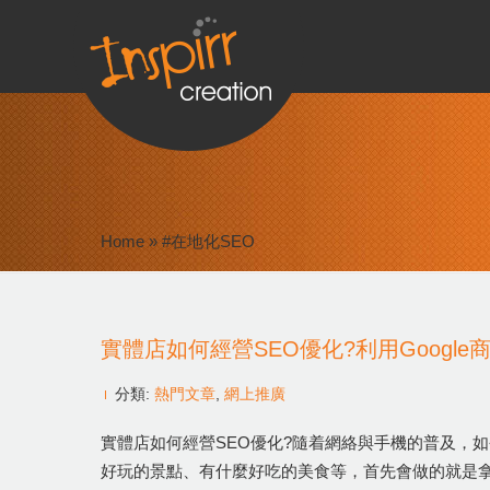
Home
»
#在地化SEO
實體店如何經營SEO優化?利用Googl
分類:
熱門文章
,
網上推廣
實體店如何經營SEO優化?隨着網絡與手機的普及，如
好玩的景點、有什麼好吃的美食等，首先會做的就是拿出手