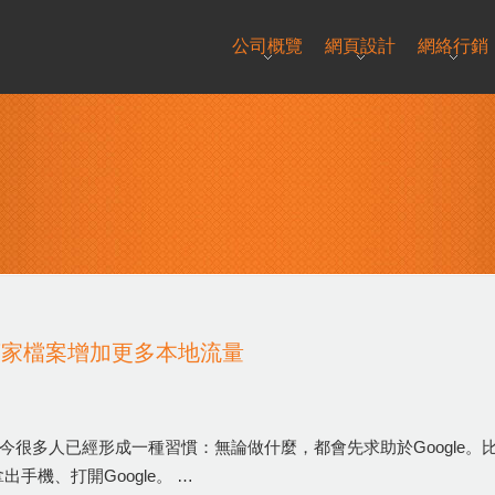
公司概覽
網頁設計
網絡行銷
e商家檔案增加更多本地流量
今很多人已經形成一種習慣：無論做什麼，都會先求助於Google
機、打開Google。 …