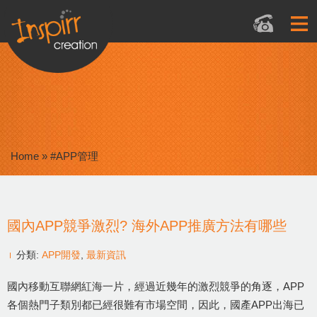
Home
»
#APP管理
國內APP競爭激烈? 海外APP推廣方法有哪些
分類:
APP開發
,
最新資訊
國內移動互聯網紅海一片，經過近幾年的激烈競爭的角逐，APP
各個熱門子類別都已經很難有市場空間，因此，國產APP出海已